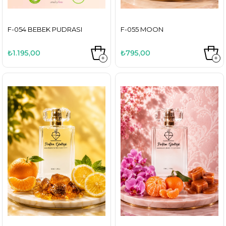
F-054 BEBEK PUDRASI
F-055 MOON
₺1.195,00
₺795,00