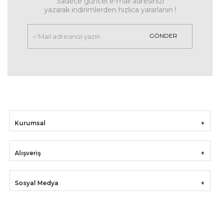
Sadece güncel e-mail adresinizi
yazarak indirimlerden hızlıca yararlanın !
GÖNDER
Kurumsal
Alışveriş
Sosyal Medya