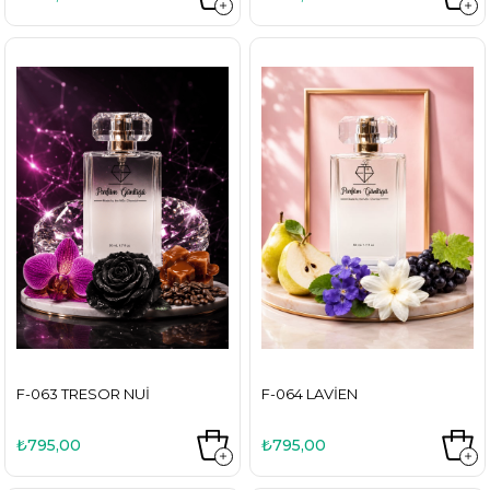
F-063 TRESOR NUI
F-064 LAVIEN
₺795,00
₺795,00