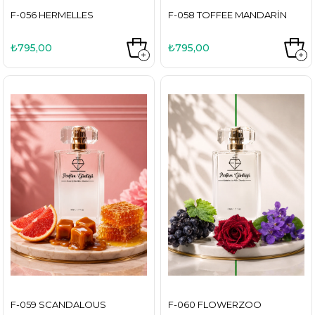
F-056 HERMELLES
F-058 TOFFEE MANDARIN
₺795,00
₺795,00
F-059 SCANDALOUS
F-060 FLOWERZOO