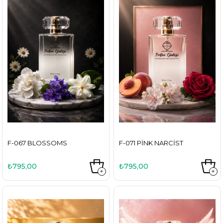
F-067 BLOSSOMS
F-071 PINK NARCIST
₺795,00
₺795,00