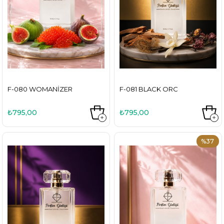
F-080 WOMANIZER
F-081 BLACK ORC
₺795,00
₺795,00
%37