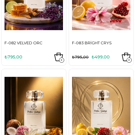
F-082 VELVED ORC
F-083 BRIGHT CRYS
₺795,00
₺499,00
₺795,00