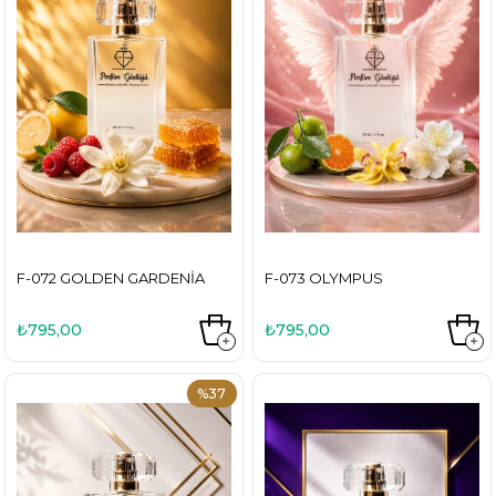
F-072 GOLDEN GARDENIA
F-073 OLYMPUS
₺795,00
₺795,00
%37