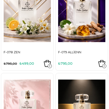
F-078 ZEN
F-079 ALLIENN
₺499,00
₺795,00
₺795,00