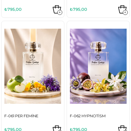
₺795,00
₺795,00
F-061 PER FEMINE
F-062 HYPNOTISM
₺795,00
₺795,00