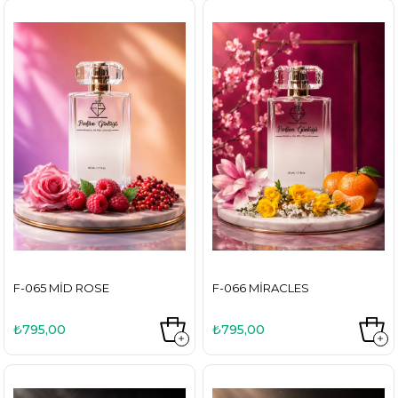
F-065 MID ROSE
F-066 MIRACLES
₺795,00
₺795,00