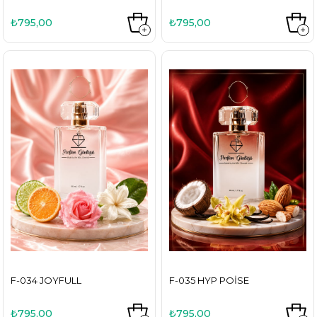
₺795,00
₺795,00
F-034 JOYFULL
F-035 HYP POISE
₺795,00
₺795,00