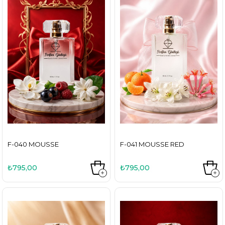
F-040 MOUSSE
F-041 MOUSSE RED
₺795,00
₺795,00