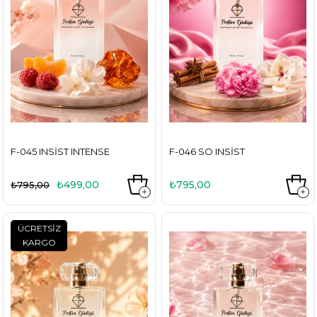
F-045 INSIST INTENSE
F-046 SO INSIST
₺499,00
₺795,00
₺795,00
ÜCRETSIZ
KARGO