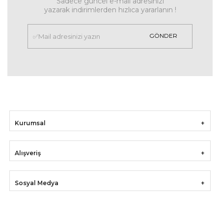
Sadece güncel e-mail adresinizi
yazarak indirimlerden hızlıca yararlanın !
GÖNDER
Kurumsal
Alışveriş
Sosyal Medya