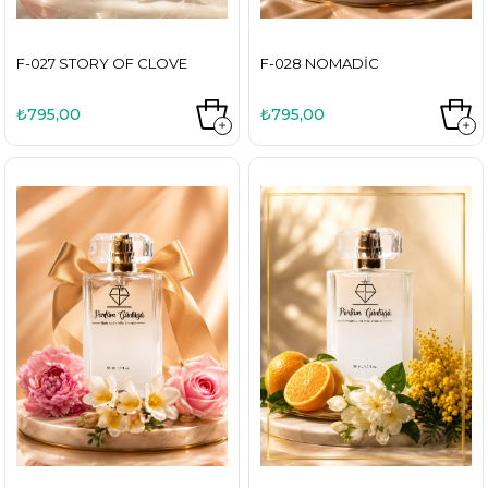
F-027 STORY OF CLOVE
F-028 NOMADIC
₺795,00
₺795,00