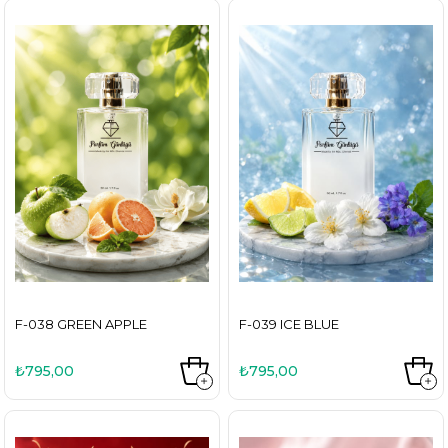
F-038 GREEN APPLE
F-039 ICE BLUE
₺795,00
₺795,00