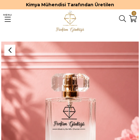
Kimya Mühendisi Tarafından Üretilen
0
MENU