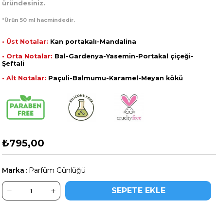
üründesiniz.
*Ürün 50 ml hacmindedir.
• Üst Notalar:
Kan portakalı-Mandalina
• Orta Notalar:
Bal-Gardenya-Yasemin-Portakal çiçeği-
Şeftali
• Alt Notalar:
Paçuli-Balmumu-Karamel-Meyan kökü
₺795,00
Marka
:
Parfüm Günlüğü