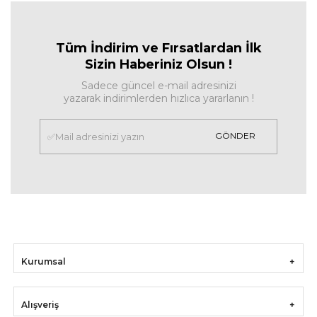
Tüm İndirim ve Fırsa
tlardan İlk
Sizin Haberiniz Olsun !
Sadece güncel e-mail adresinizi
yazarak indirimlerden hızlıca yararlanın !
GÖNDER
Kurumsal
Alışveriş