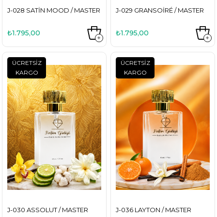
J-028 SATIN MOOD / MASTER
J-029 GRANSOIRÉ / MASTER
₺1.795,00
₺1.795,00
ÜCRETSIZ
ÜCRETSIZ
KARGO
KARGO
J-030 ASSOLUT / MASTER
J-036 LAYTON / MASTER