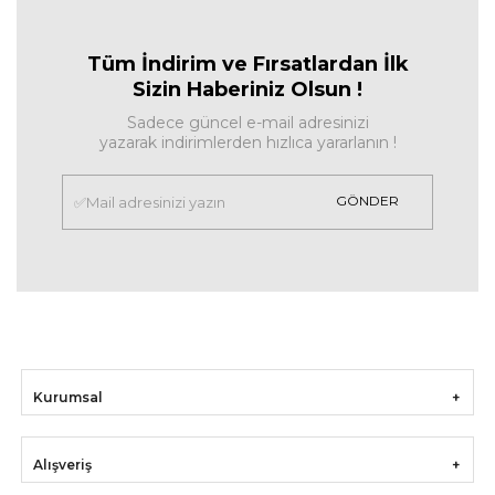
Tüm İndirim ve Fırsa
tlardan İlk
Sizin Haberiniz Olsun !
Sadece güncel e-mail adresinizi
yazarak indirimlerden hızlıca yararlanın !
GÖNDER
Kurumsal
Alışveriş