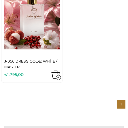
J-050 DRESS CODE: WHITE /
MASTER
₺1.795,00
1