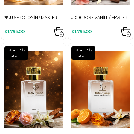
🧡 JJ SEROTONİN / MASTER
J-018 ROSE VANILL / MASTER
₺1.795,00
₺1.795,00
ÜCRETSIZ
ÜCRETSIZ
KARGO
KARGO