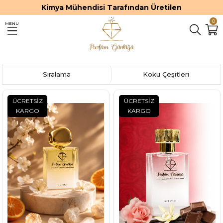
Kimya Mühendisi Tarafından Üretilen
0
MENU
Sıralama
Koku Çeşitleri
ÜCRETSIZ
ÜCRETSIZ
KARGO
KARGO