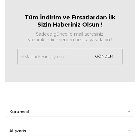
Tüm İndirim ve Fırsa
tlardan İlk
Sizin Haberiniz Olsun !
Sadece güncel e-mail adresinizi
yazarak indirimlerden hızlıca yararlanın !
GÖNDER
Kurumsal
Alışveriş