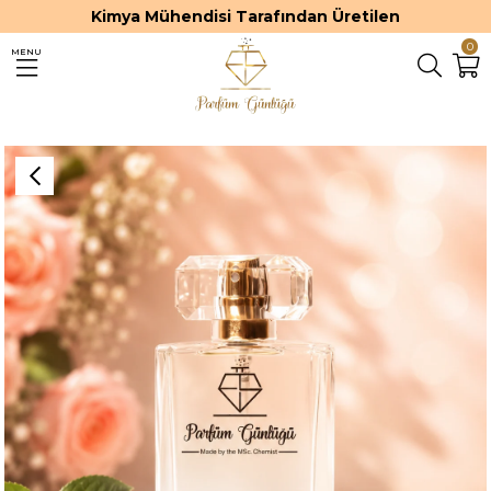
Kimya Mühendisi Tarafından Üretilen
0
MENU