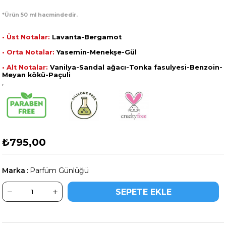
*Ürün 50 ml hacmindedir.
• Üst Notalar:
Lavanta-Bergamot
• Orta Notalar:
Yasemin-Menekşe-Gül
• Alt Notalar:
Vanilya-Sandal ağacı-Tonka fasulyesi-Benzoin-
Meyan kökü-Paçuli
,
₺795,00
Marka
:
Parfüm Günlüğü