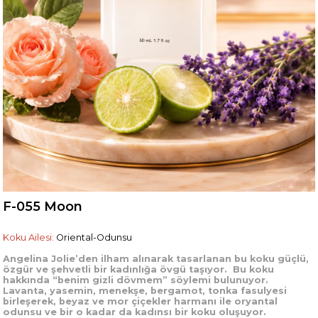
F-055 Moon
Koku Ailesi:
Oriental-Odunsu
Angelina Jolie’den ilham alınarak tasarlanan bu koku güçlü,
özgür ve şehvetli bir kadınlığa övgü taşıyor. Bu koku
hakkında “benim gizli dövmem” söylemi bulunuyor.
Lavanta, yasemin, menekşe, bergamot, tonka fasulyesi
birleşerek, beyaz ve mor çiçekler harmanı ile oryantal
odunsu ve bir o kadar da kadınsı bir koku oluşuyor.