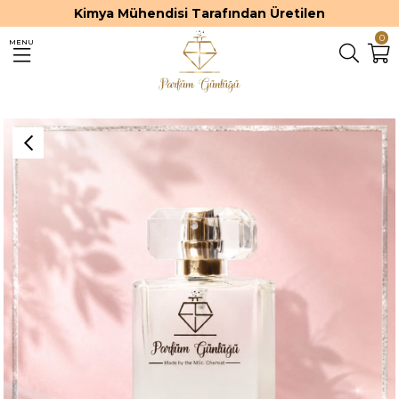
Kimya Mühendisi Tarafından Üretilen
0
MENU