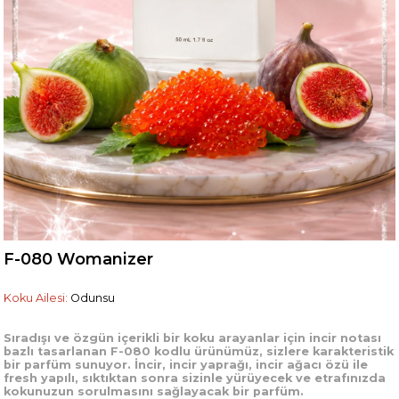
F-080 Womanizer
Koku Ailesi:
Odunsu
Sıradışı ve özgün içerikli bir koku arayanlar için incir notası
bazlı tasarlanan F-080 kodlu ürünümüz, sizlere karakteristik
bir parfüm sunuyor. İncir, incir yaprağı, incir ağacı özü ile
fresh yapılı, sıktıktan sonra sizinle yürüyecek ve etrafınızda
kokunuzun sorulmasını sağlayacak bir parfüm.