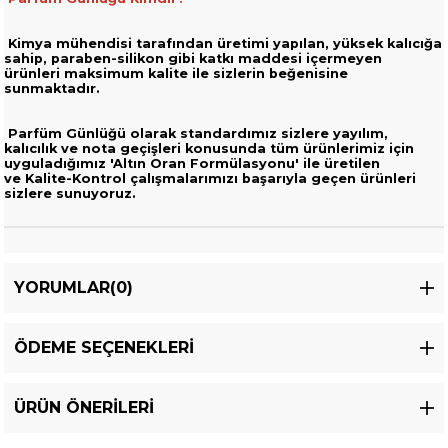
Kimya mühendisi tarafından üretimi yapılan, yüksek kalıcığa
sahip,
paraben-silikon gibi katkı maddesi içermeyen
ürünleri
maksimum kalite ile sizlerin beğenisine
sunmaktadır.
Parfüm Günlüğü olarak standardımız sizlere yayılım,
kalıcılık ve nota geçişleri
konusunda tüm ürünlerimiz için
uyguladığımız 'Altın Oran Formülasyonu' ile üretilen
ve
Kalite-Kontrol çalışmalarımızı başarıyla geçen ürünleri
sizlere sunuyoruz.
YORUMLAR
(0)
ÖDEME SEÇENEKLERI
ÜRÜN ÖNERILERI