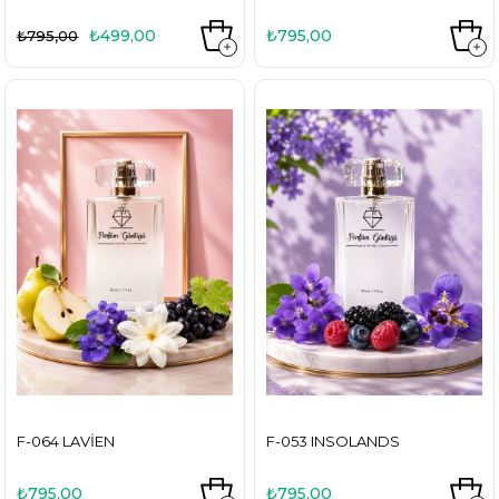
₺499,00
₺795,00
₺795,00
F-064 LAVIEN
F-053 INSOLANDS
₺795,00
₺795,00