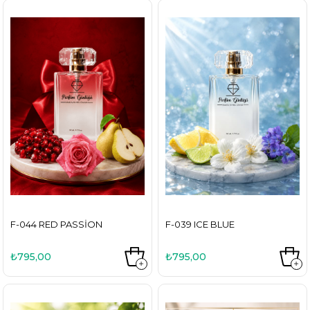
F-044 RED PASSION
F-039 ICE BLUE
₺795,00
₺795,00