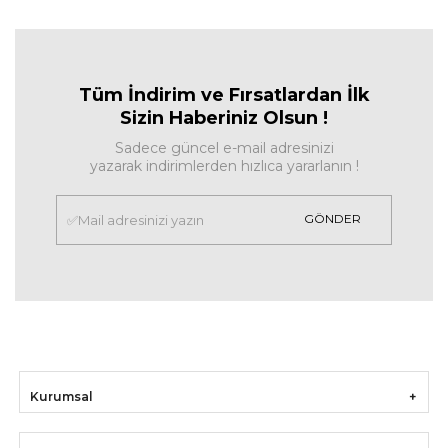
Tüm İndirim ve Fırsa
tlardan İlk
Sizin Haberiniz Olsun !
Sadece güncel e-mail adresinizi
yazarak indirimlerden hızlıca yararlanın !
GÖNDER
Kurumsal