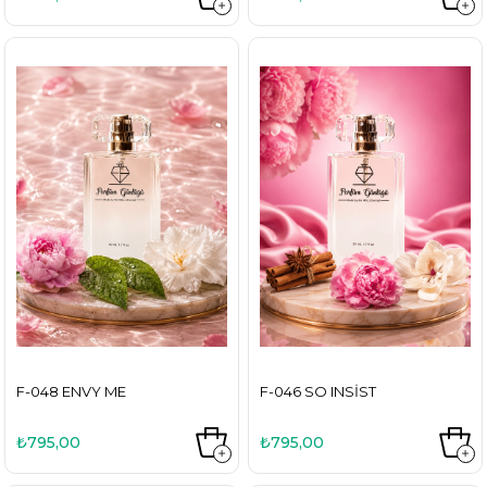
F-048 ENVY ME
F-046 SO INSIST
₺795,00
₺795,00