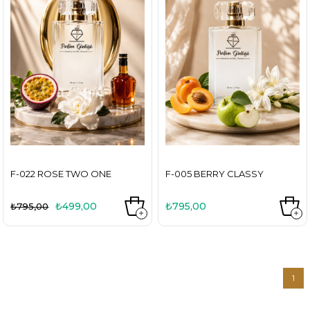
F-022 ROSE TWO ONE
F-005 BERRY CLASSY
₺499,00
₺795,00
₺795,00
1