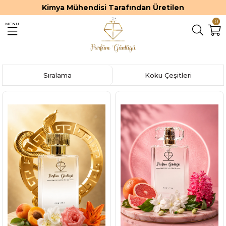
Kimya Mühendisi Tarafından Üretilen
0
MENU
Sıralama
Koku Çeşitleri