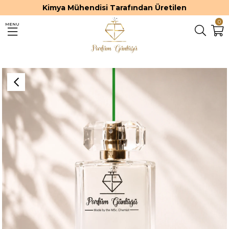
Kimya Mühendisi Tarafından Üretilen
0
MENU