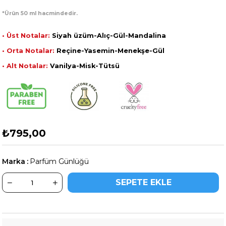
*Ürün 50 ml hacmindedir.
• Üst Notalar:
Siyah üzüm-Alıç-Gül-Mandalina
• Orta Notalar:
Reçine-Yasemin-Menekşe-Gül
• Alt Notalar:
Vanilya-Misk-Tütsü
₺795,00
Marka
:
Parfüm Günlüğü