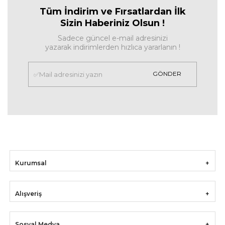
Tüm İndirim ve Fırsa
tlardan İlk
Sizin Haberiniz Olsun !
Sadece güncel e-mail adresinizi
yazarak indirimlerden hızlıca yararlanın !
GÖNDER
Kurumsal
Alışveriş
Sosyal Medya