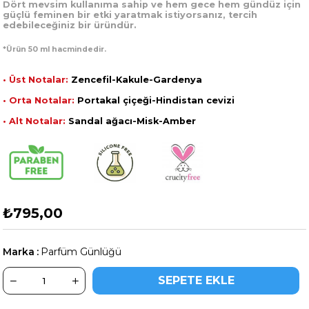
Dört mevsim kullanıma sahip ve hem gece hem gündüz için
güçlü feminen bir etki yaratmak istiyorsanız, tercih
edebileceğiniz bir üründür.
*Ürün 50 ml hacmindedir.
• Üst Notalar:
Zencefil-Kakule-Gardenya
• Orta Notalar:
Portakal çiçeği-Hindistan cevizi
• Alt Notalar:
Sandal ağacı-Misk-Amber
₺795,00
Marka
:
Parfüm Günlüğü