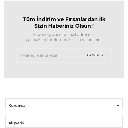
Tüm İndirim ve Fırsa
tlardan İlk
Sizin Haberiniz Olsun !
Sadece güncel e-mail adresinizi
yazarak indirimlerden hızlıca yararlanın !
GÖNDER
Kurumsal
Alışveriş