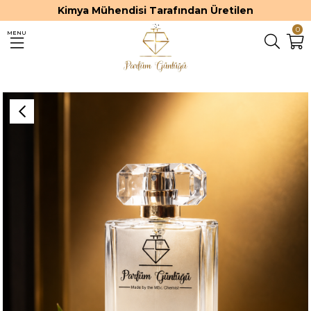
Kimya Mühendisi Tarafından Üretilen
0
MENU