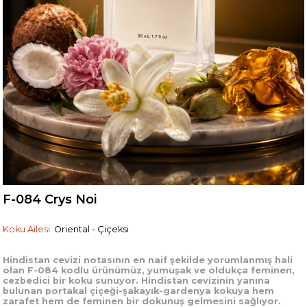
F-084 Crys Noi
Koku Ailesi:
Oriental - Çiçeksi
Hindistan cevizi notasının en naif şekilde yorumlanmış hali
olan F-084 kodlu ürünümüz, yumuşak ve oldukça feminen,
cezbedici bir koku sunuyor. Hindistan cevizinin yanına
bulunan portakal çiçeği-şakayık-gardenya kokuya hem
zarafet hem de feminen bir dokunuş gelmesini sağlıyor.