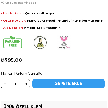
*Ürün 50 ml hacmindedir.
• Üst Notalar:
Çin kirazı-Frezya
• Orta Notalar:
Manolya-Zencefil-Mandalina-Biber-Yasemin
• Alt Notalar:
Amber-Misk-Yasemin
₺795,00
Marka
:
Parfüm Günlüğü
ÜRÜN ÖZELLIKLERI