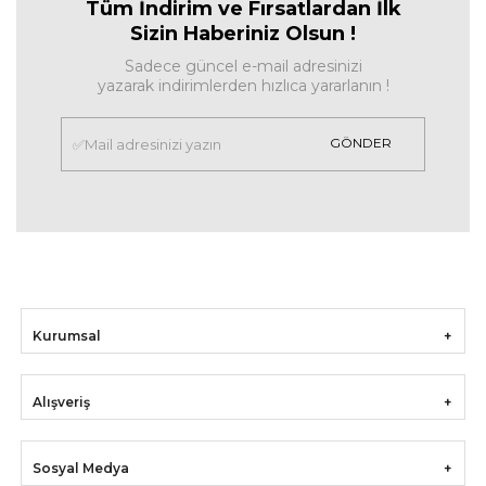
Tüm İndirim ve Fırsa
tlardan İlk
Sizin Haberiniz Olsun !
Sadece güncel e-mail adresinizi
yazarak indirimlerden hızlıca yararlanın !
GÖNDER
Kurumsal
Alışveriş
Sosyal Medya