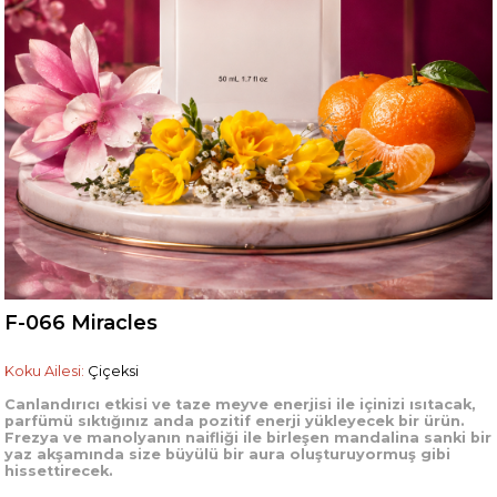
F-066 Miracles
Koku Ailesi:
Çiçeksi
Canlandırıcı etkisi ve taze meyve enerjisi ile içinizi ısıtacak,
parfümü sıktığınız anda pozitif enerji yükleyecek bir ürün.
Frezya ve manolyanın naifliği ile birleşen mandalina sanki bir
yaz akşamında size büyülü bir aura oluşturuyormuş gibi
hissettirecek.