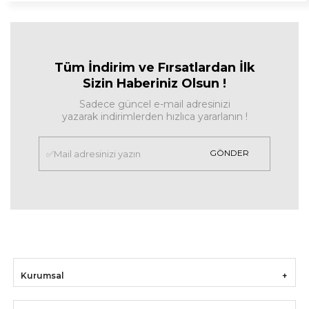
Tüm İndirim ve Fırsa
tlardan İlk
Sizin Haberiniz Olsun !
Sadece güncel e-mail adresinizi
yazarak indirimlerden hızlıca yararlanın !
GÖNDER
Kurumsal