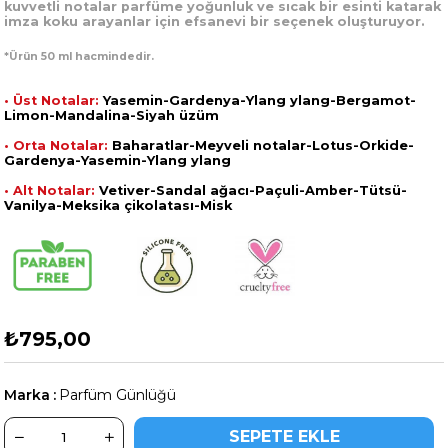
kuvvetli notalar parfüme yoğunluk ve sıcak bir esinti katarak
imza koku arayanlar için efsanevi bir seçenek oluşturuyor.
*Ürün 50 ml hacmindedir.
• Üst Notalar:
Yasemin-Gardenya-Ylang ylang-Bergamot-
Limon-Mandalina-Siyah üzüm
• Orta Notalar:
Baharatlar-Meyveli notalar-Lotus-Orkide-
Gardenya-Yasemin-Ylang ylang
• Alt Notalar:
Vetiver-Sandal ağacı-Paçuli-Amber-Tütsü-
Vanilya-Meksika çikolatası-Misk
₺795,00
Marka
:
Parfüm Günlüğü