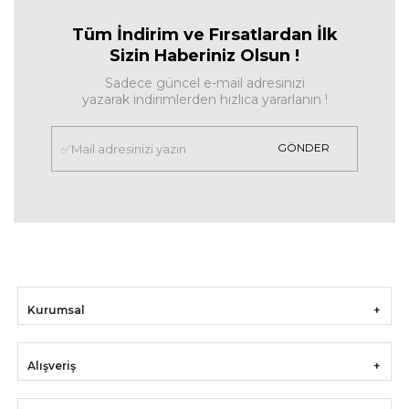
Tüm İndirim ve Fırsa
tlardan İlk
Sizin Haberiniz Olsun !
Sadece güncel e-mail adresinizi
yazarak indirimlerden hızlıca yararlanın !
GÖNDER
Kurumsal
Alışveriş