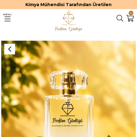
Kimya Mühendisi Tarafından Üretilen
0
MENU