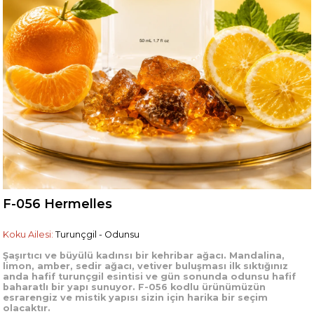
F-056 Hermelles
Koku Ailesi:
Turunçgil - Odunsu
Şaşırtıcı ve büyülü kadınsı bir kehribar ağacı. Mandalina,
limon, amber, sedir ağacı, vetiver buluşması ilk sıktığınız
anda hafif turunçgil esintisi ve gün sonunda odunsu hafif
baharatlı bir yapı sunuyor. F-056 kodlu ürünümüzün
esrarengiz ve mistik yapısı sizin için harika bir seçim
olacaktır.