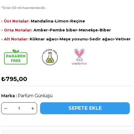
*Ürün 50 ml hacmindedir.
• Üst Notalar:
Mandalina-Limon-Reçine
• Orta Notalar:
Amber-Pembe biber-Menekşe-Biber
• Alt Notalar:
Köknar ağacı-Meşe yosunu-Sedir ağacı-Vetiver
₺795,00
Marka
:
Parfüm Günlüğü