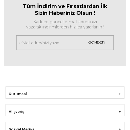
Tüm İndirim ve Fırsa
tlardan İlk
Sizin Haberiniz Olsun !
Sadece güncel e-mail adresinizi
yazarak indirimlerden hızlıca yararlanın !
GÖNDER
Kurumsal
Alışveriş
Sosyal Medya