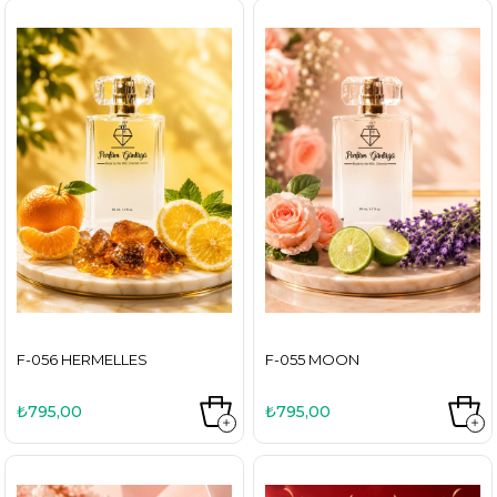
F-056 HERMELLES
F-055 MOON
₺795,00
₺795,00