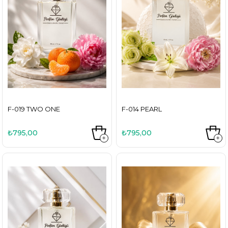
F-019 TWO ONE
F-014 PEARL
₺795,00
₺795,00