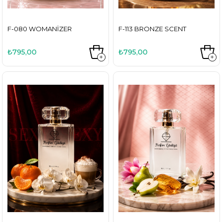
F-080 WOMANIZER
F-113 BRONZE SCENT
₺795,00
₺795,00