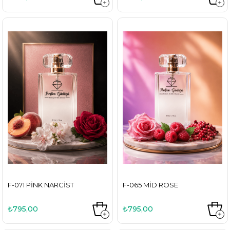
F-071 PINK NARCIST
F-065 MID ROSE
₺795,00
₺795,00