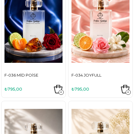
F-036 MID POISE
F-034 JOYFULL
₺795,00
₺795,00