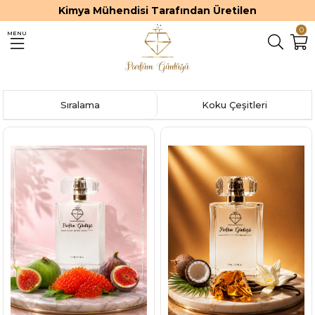
Kimya Mühendisi Tarafından Üretilen
0
MENU
Sıralama
Koku Çeşitleri