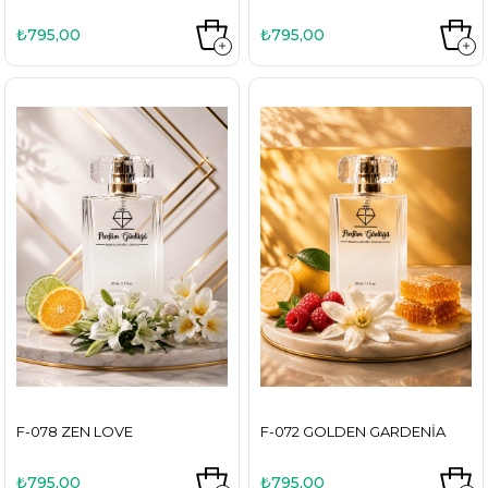
₺795,00
₺795,00
F-078 ZEN LOVE
F-072 GOLDEN GARDENIA
₺795,00
₺795,00