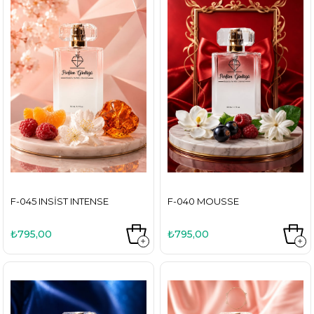
F-045 INSIST INTENSE
F-040 MOUSSE
₺795,00
₺795,00