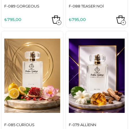
F-089 GORGEOUS
F-088 TEASER NOI
₺795,00
₺795,00
F-085 CURIOUS
F-079 ALLIENN