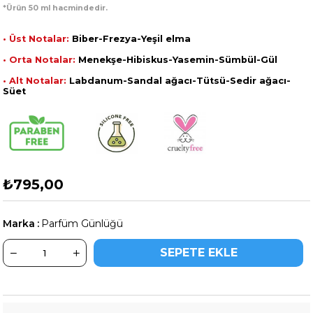
*Ürün 50 ml hacmindedir.
• Üst Notalar:
Biber-Frezya-Yeşil elma
• Orta Notalar:
Menekşe-Hibiskus-Yasemin-Sümbül-Gül
• Alt Notalar:
Labdanum-Sandal ağacı-Tütsü-Sedir ağacı-
Süet
₺795,00
Marka
:
Parfüm Günlüğü