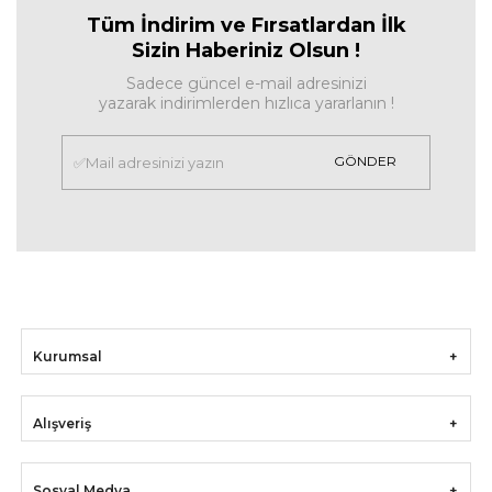
Tüm İndirim ve Fırsa
tlardan İlk
Sizin Haberiniz Olsun !
Sadece güncel e-mail adresinizi
yazarak indirimlerden hızlıca yararlanın !
GÖNDER
Kurumsal
Alışveriş
Sosyal Medya