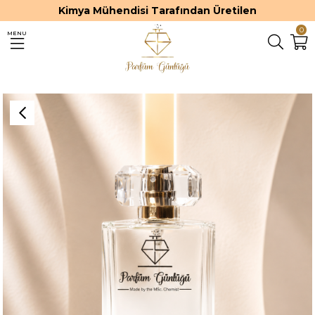
Kimya Mühendisi Tarafından Üretilen
0
MENU