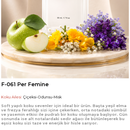
F-061 Per Femine
Koku Ailesi:
Çiçeksi-Odunsu-Misk
Soft yapılı koku sevenler için ideal bir ürün. Başta yeşil elma
ve frezya ferahlığı sizi içine çekerken, orta notadaki sümbül
ve yasemin etkisi ile pudralı bir koku oluşmaya başlıyor. Gün
sonunda ise alt notalardaki sedir ağacı ile bütünleşerek bu
eşsiz koku sizi taze ve enerjik bir hisle sarıyor.