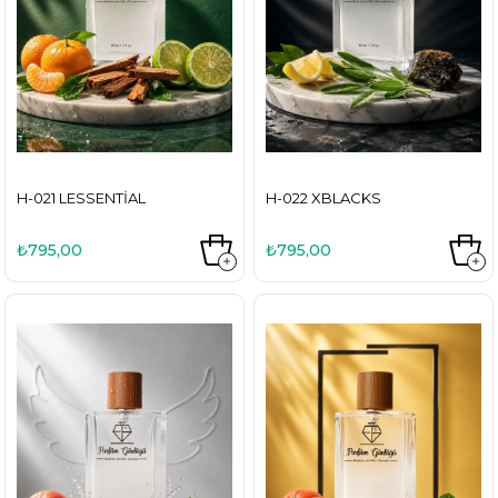
H-021 LESSENTIAL
H-022 XBLACKS
₺795,00
₺795,00