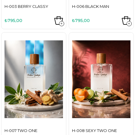
H-003 BERRY CLASSY
H-006 BLACK MAN
₺795,00
₺795,00
H-007 TWO ONE
H-008 SEXY TWO ONE