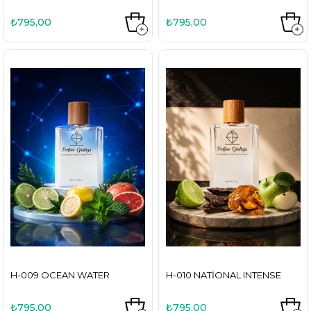
₺795,00
₺795,00
H-009 OCEAN WATER
H-010 NATIONAL INTENSE
₺795,00
₺795,00