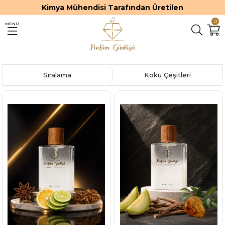
Premium ve Kalıcı Parfümler
0
MENU
Sıralama
Koku Çeşitleri