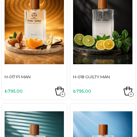
H-017 PI MAN
H-018 GUILTY MAN
₺795,00
₺795,00