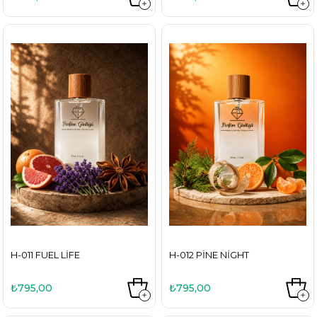
H-011 FUEL LIFE
H-012 PINE NIGHT
₺795,00
₺795,00