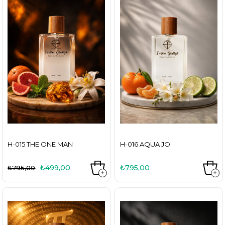
H-015 THE ONE MAN
H-016 AQUA JO
₺499,00
₺795,00
₺795,00