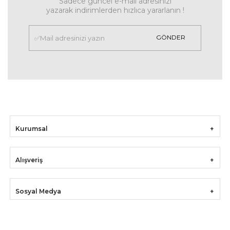
Sadece güncel e-mail adresinizi
yazarak indirimlerden hızlıca yararlanın !
GÖNDER
Kurumsal
Alışveriş
Sosyal Medya