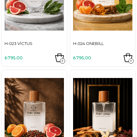
H-023 VICTUS
H-024 ONEBILL
₺795,00
₺795,00