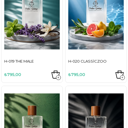
H-019 THE MALE
H-020 CLASSICZOO
₺795,00
₺795,00