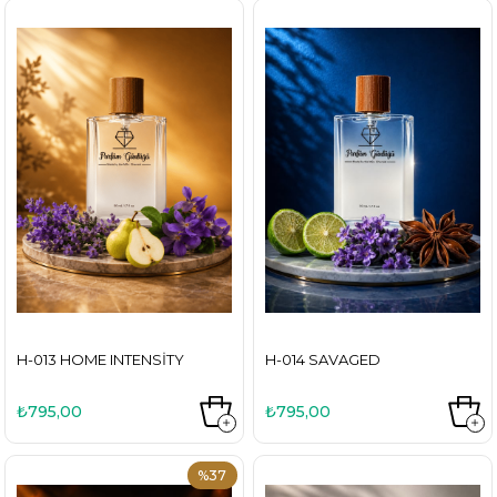
H-013 HOME INTENSITY
H-014 SAVAGED
₺795,00
₺795,00
%37