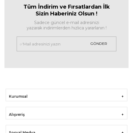
Tüm İndirim ve Fırsa
tlardan İlk
Sizin Haberiniz Olsun !
Sadece güncel e-mail adresinizi
yazarak indirimlerden hızlıca yararlanın !
GÖNDER
Kurumsal
Alışveriş
Sosyal Medya