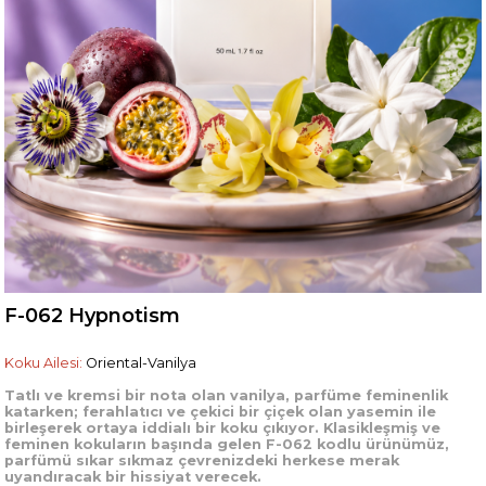
F-062 Hypnotism
Koku Ailesi:
Oriental-Vanilya
Tatlı ve kremsi bir nota olan vanilya, parfüme feminenlik
katarken; ferahlatıcı ve çekici bir çiçek olan yasemin ile
birleşerek ortaya iddialı bir koku çıkıyor. Klasikleşmiş ve
feminen kokuların başında gelen F-062 kodlu ürünümüz,
parfümü sıkar sıkmaz çevrenizdeki herkese merak
uyandıracak bir hissiyat verecek.