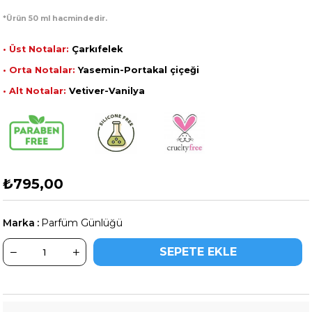
*Ürün 50 ml hacmindedir.
• Üst Notalar:
Çarkıfelek
• Orta Notalar:
Yasemin-Portakal çiçeği
• Alt Notalar:
Vetiver-Vanilya
₺795,00
Marka
:
Parfüm Günlüğü