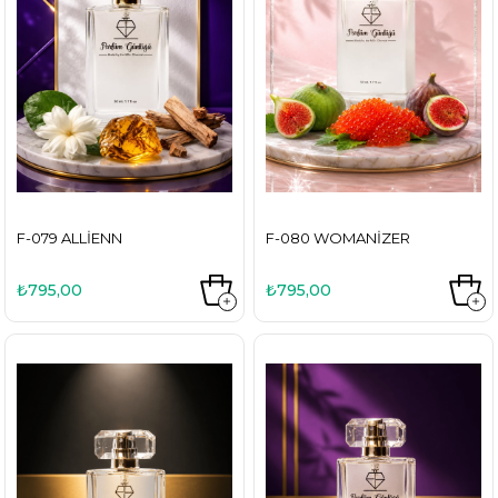
F-079 ALLIENN
F-080 WOMANIZER
₺795,00
₺795,00