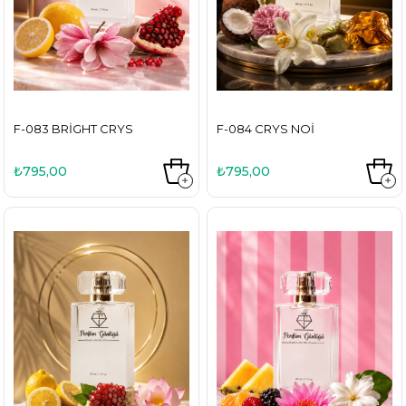
F-083 BRIGHT CRYS
F-084 CRYS NOI
₺795,00
₺795,00