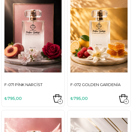
F-071 PINK NARCIST
F-072 GOLDEN GARDENIA
₺795,00
₺795,00