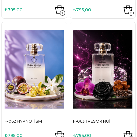
₺795,00
₺795,00
F-062 HYPNOTISM
F-063 TRESOR NUI
₺795,00
₺795,00