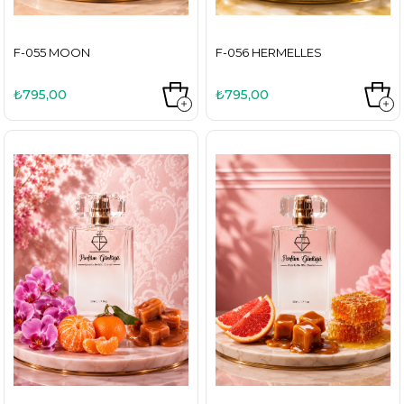
F-055 MOON
F-056 HERMELLES
₺795,00
₺795,00