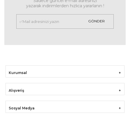
Sadece güncel e-mail adresinizi
yazarak indirimlerden hızlıca yararlanın !
GÖNDER
Kurumsal
Alışveriş
Sosyal Medya