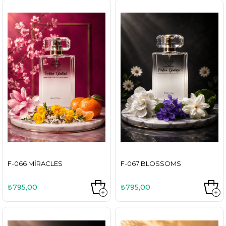
F-066 MIRACLES
F-067 BLOSSOMS
₺795,00
₺795,00