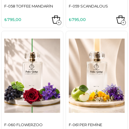
F-058 TOFFEE MANDARIN
F-059 SCANDALOUS
₺795,00
₺795,00
F-060 FLOWERZOO
F-061 PER FEMINE