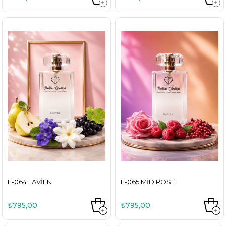
F-064 LAVIEN
F-065 MID ROSE
₺795,00
₺795,00