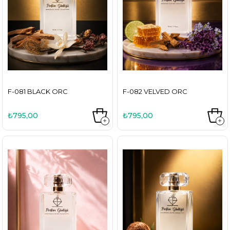
F-081 BLACK ORC
F-082 VELVED ORC
₺795,00
₺795,00