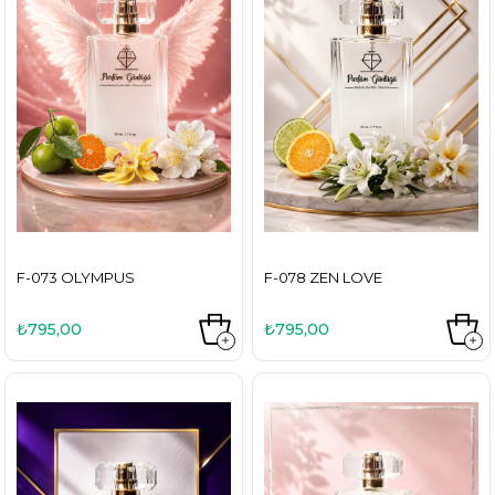
F-073 OLYMPUS
F-078 ZEN LOVE
₺795,00
₺795,00