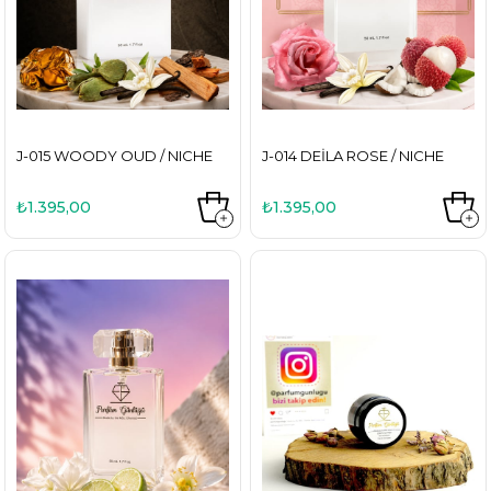
J-015 WOODY OUD / NICHE
J-014 DEILA ROSE / NICHE
₺1.395,00
₺1.395,00