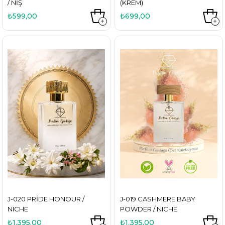
/ NIŞ
(KREM)
₺599,00
₺699,00
J-020 PRIDE HONOUR /
J-019 CASHMERE BABY
NICHE
POWDER / NICHE
₺1.395,00
₺1.395,00