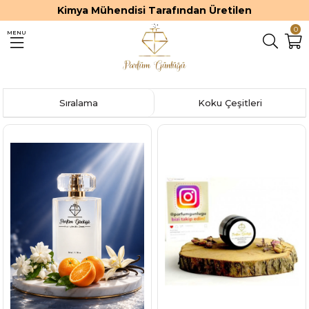
Kimya Mühendisi Tarafından Üretilen
0
MENU
Sıralama
Koku Çeşitleri