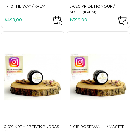
F-110 THE WAY / KREM
J-020 PRIDE HONOUR /
NICHE (KREM)
₺499,00
₺599,00
J-019 KREM / BEBEK PUDRASI
J-018 ROSE VANILL / MASTER