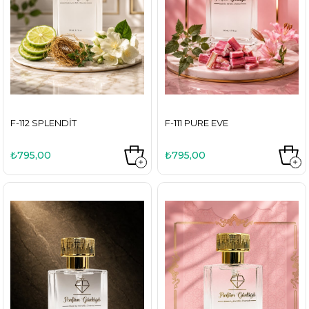
F-112 SPLENDIT
F-111 PURE EVE
₺795,00
₺795,00