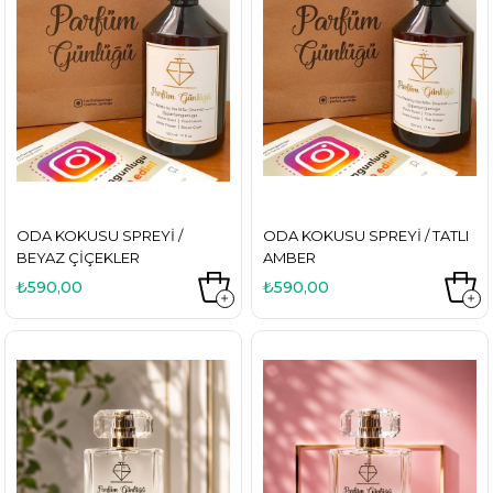
ODA KOKUSU SPREYI /
ODA KOKUSU SPREYI / TATLI
BEYAZ ÇIÇEKLER
AMBER
₺590,00
₺590,00