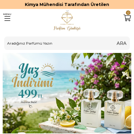
Kimya Mühendisi Tarafından Üretilen
0
MENU