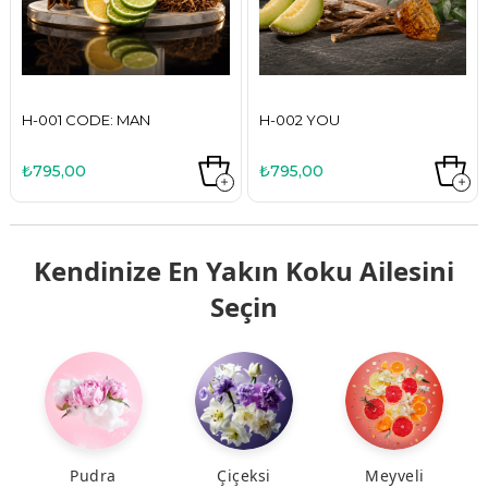
H-002 YOU
H-003 BERRY CLASSY
₺795,00
₺795,00
Kendinize En Yakın Koku Ailesini
Seçin
Pudra
Çiçeksi
Meyveli