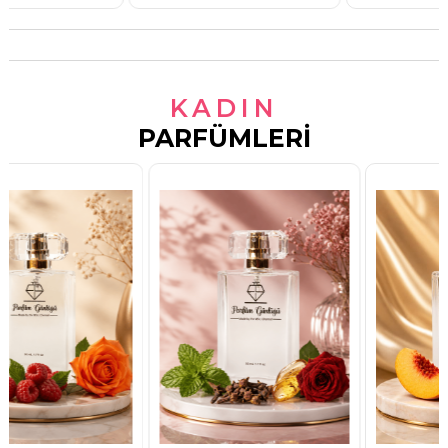
KADIN
PARFÜMLERI