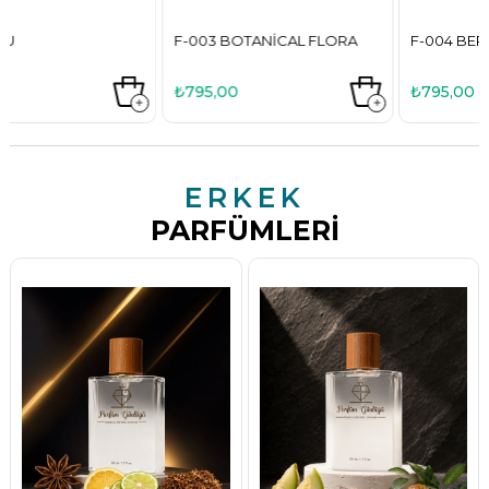
F-003 BOTANICAL FLORA
F-004 BERRY BODY
₺795,00
₺795,00
ERKEK
PARFÜMLERI