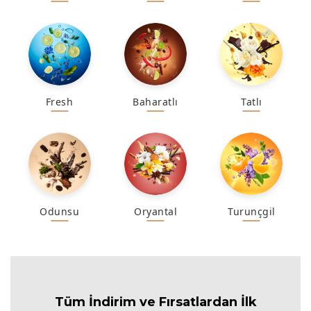
Fresh
Baharatlı
Tatlı
Odunsu
Oryantal
Turunçgil
Tüm İndirim ve Fırsa
tlardan İlk