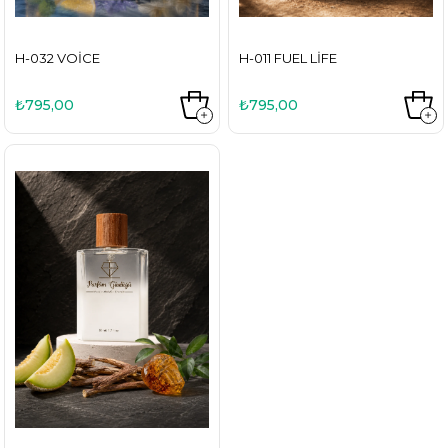
H-032 VOICE
H-011 FUEL LIFE
₺795,00
₺795,00