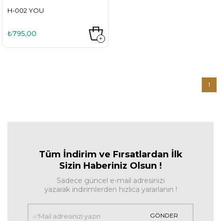
H-002 YOU
₺795,00
1
Tüm İndirim ve Fırsa
tlardan İlk
Sizin Haberiniz Olsun !
Sadece güncel e-mail adresinizi
yazarak indirimlerden hızlıca yararlanın !
GÖNDER