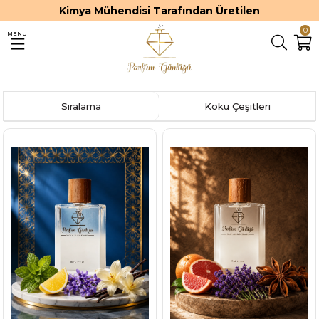
Kimya Mühendisi Tarafından Üretilen
0
MENU
Sıralama
Koku Çeşitleri