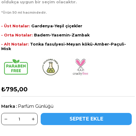
oldukça uygun bir seçim olacaktır.
*Ürün 50 ml hacmindedir.
• Üst Notalar:
Gardenya-Yeşil çiçekler
• Orta Notalar:
Badem-Yasemin-Zambak
• Alt Notalar:
Tonka fasulyesi-Meyan kökü-Amber-Paçuli-
Misk
₺795,00
Marka
:
Parfüm Günlüğü