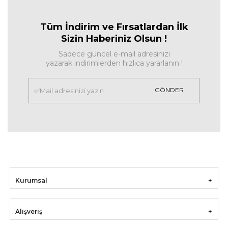
Tüm İndirim ve Fırsa
tlardan İlk
Sizin Haberiniz Olsun !
Sadece güncel e-mail adresinizi
yazarak indirimlerden hızlıca yararlanın !
GÖNDER
Kurumsal
Alışveriş