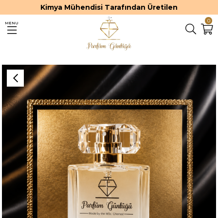
Kimya Mühendisi Tarafından Üretilen
0
MENU