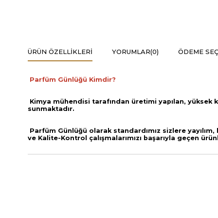
ÜRÜN ÖZELLIKLERI
YORUMLAR
(0)
ÖDEME SEÇ
Parfüm Günlüğü Kimdir?
Kimya mühendisi tarafından üretimi yapılan, yüksek k
sunmaktadır.
Parfüm Günlüğü olarak standardımız sizlere yayılım, ka
ve
Kalite-Kontrol çalışmalarımızı başarıyla geçen ürün