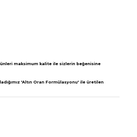
rünleri
maksimum kalite ile sizlerin beğenisine
adığımız 'Altın Oran Formülasyonu' ile üretilen