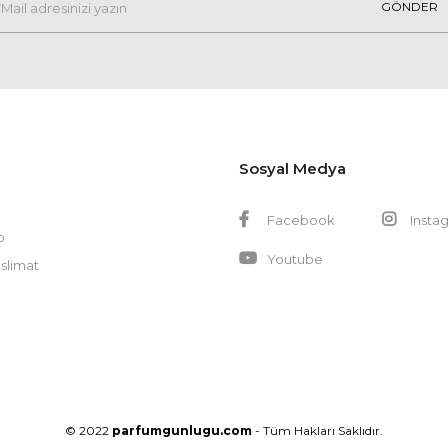
GÖNDER
Sosyal Medya
Facebook
Insta
p
Youtube
slimat
© 2022
parfumgunlugu.com
- Tüm Hakları Saklıdır.