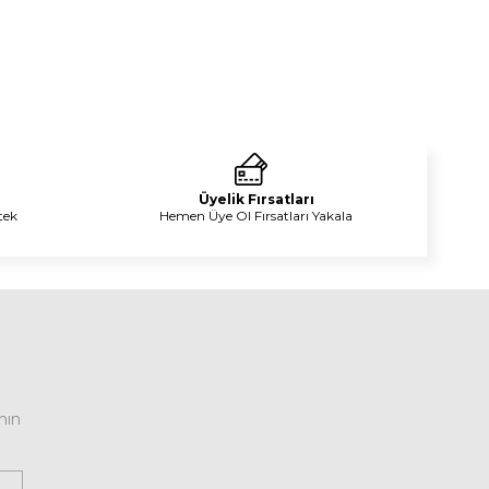
Üyelik Fırsatları
tek
Hemen Üye Ol Fırsatları Yakala
nın