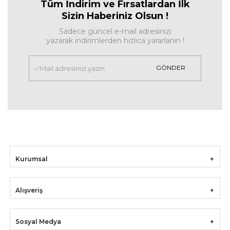
Tüm İndirim ve Fırsa
tlardan İlk
Sizin Haberiniz Olsun !
Sadece güncel e-mail adresinizi
yazarak indirimlerden hızlıca yararlanın !
GÖNDER
Kurumsal
Alışveriş
Sosyal Medya