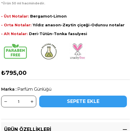
*Ürün 50 ml hacmindedir.
• Üst Notalar:
Bergamot-Limon
• Orta Notalar:
Yıldız anason-Zeytin çiçeği-Odunsu notalar
• Alt Notalar:
Deri-Tütün-Tonka fasulyesi
₺795,00
Marka
:
Parfüm Günlüğü
ÜRÜN ÖZELLIKLERI