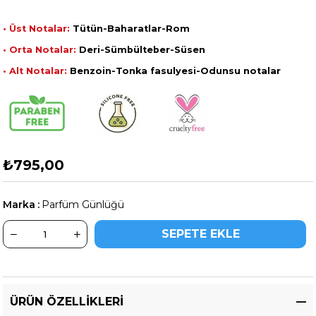
• Üst Notalar:
Tütün-Baharatlar-Rom
• Orta Notalar:
Deri-Sümbülteber-Süsen
• Alt Notalar:
Benzoin-Tonka fasulyesi-Odunsu notalar
₺795,00
Marka
:
Parfüm Günlüğü
ÜRÜN ÖZELLIKLERI