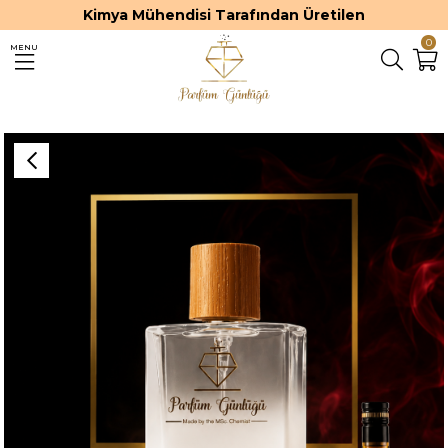
Kimya Mühendisi Tarafından Üretilen
0
MENU