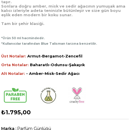
taşır.
Sonlara doğru amber, misk ve sedir ağacının yumuşak ama
kalıcı izleriyle adeta teninizle bütünleşir ve size gün boyu
eşlik eden modern bir koku sunar.
Tam bir şehir klasiği.
*Ürün 50 ml hacmindedir.
*Kullanıcılar tarafından Blue Talisman tarzına benzetilir.
Üst Notalar:
Armut-Bergamot-Zencefil
Orta Notalar:
Baharatlı-Odunsu-Şakayık
Alt Notalar:
- Amber-Misk-Sedir Ağacı
₺1.795,00
Marka
:
Parfüm Günlüğü