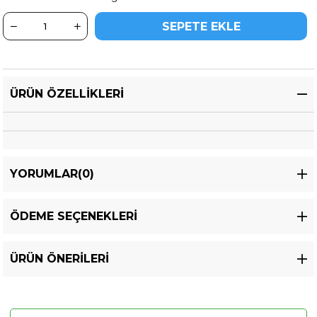
ÜRÜN ÖZELLIKLERI
YORUMLAR
(0)
ÖDEME SEÇENEKLERI
ÜRÜN ÖNERILERI