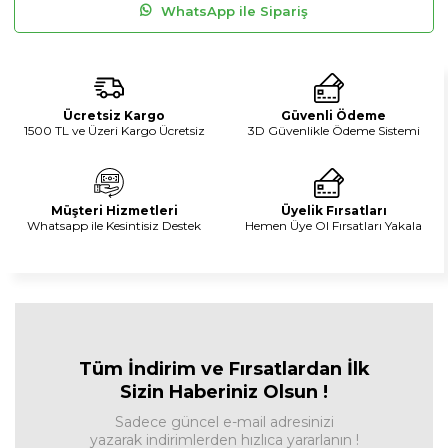
WhatsApp ile Sipariş
Ücretsiz Kargo
Güvenli Ödeme
1500 TL ve Üzeri Kargo Ücretsiz
3D Güvenlikle Ödeme Sistemi
Müşteri Hizmetleri
Üyelik Fırsatları
Whatsapp ile Kesintisiz Destek
Hemen Üye Ol Fırsatları Yakala
Tüm İndirim ve Fırsa
tlardan İlk
Sizin Haberiniz Olsun !
Sadece güncel e-mail adresinizi
yazarak indirimlerden hızlıca yararlanın !