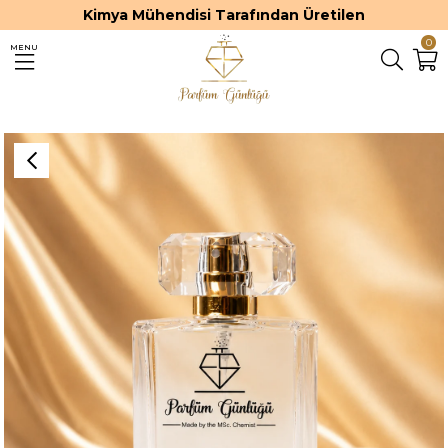
Kimya Mühendisi Tarafından Üretilen
0
MENU