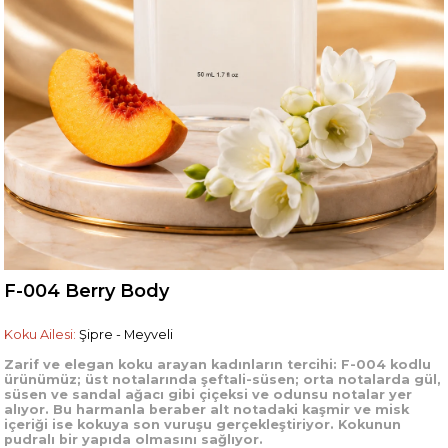
F-004 Berry Body
Koku Ailesi:
Şipre - Meyveli
Zarif ve elegan koku arayan kadınların tercihi: F-004 kodlu
ürünümüz; üst notalarında şeftali-süsen; orta notalarda gül,
süsen ve sandal ağacı gibi çiçeksi ve odunsu notalar yer
alıyor.
Bu harmanla beraber alt notadaki kaşmir ve misk
içeriği ise kokuya son vuruşu gerçekleştiriyor. Kokunun
pudralı bir yapıda olmasını sağlıyor.