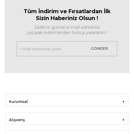
Tüm İndirim ve Fırsa
tlardan İlk
Sizin Haberiniz Olsun !
Sadece güncel e-mail adresinizi
yazarak indirimlerden hızlıca yararlanın !
GÖNDER
Kurumsal
Alışveriş