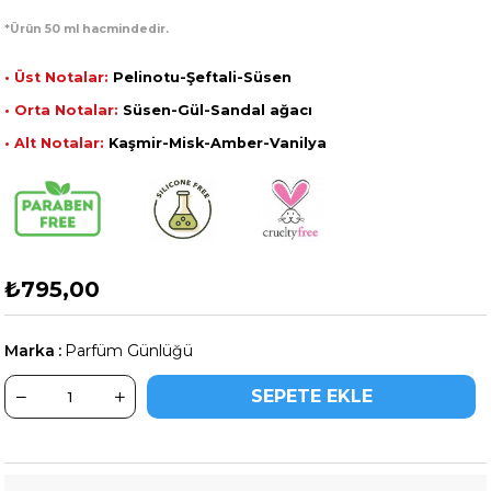
*Ürün 50 ml hacmindedir.
• Üst Notalar:
Pelinotu-Şeftali-Süsen
• Orta Notalar:
Süsen-Gül-Sandal ağacı
• Alt Notalar:
Kaşmir-Misk-Amber-Vanilya
₺795,00
Marka
:
Parfüm Günlüğü