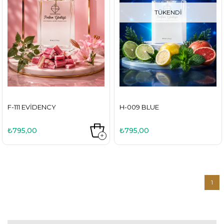
TÜKENDI
F-111 EVIDENCY
H-009 BLUE
₺795,00
₺795,00
1