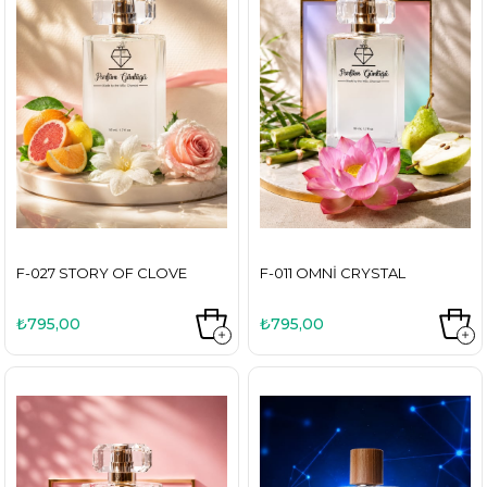
F-027 STORY OF CLOVE
F-011 OMNI CRYSTAL
₺795,00
₺795,00