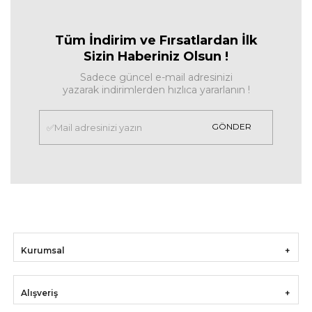
Tüm İndirim ve Fırsa
tlardan İlk
Sizin Haberiniz Olsun !
Sadece güncel e-mail adresinizi
yazarak indirimlerden hızlıca yararlanın !
GÖNDER
Kurumsal
Alışveriş