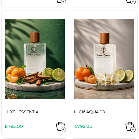
H-021 LESSENTIAL
H-016 AQUA JO
₺795,00
₺795,00