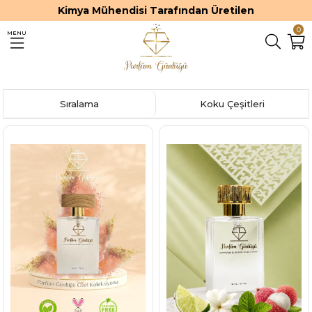
Kimya Mühendisi Tarafından Üretilen
0
MENU
Sıralama
Koku Çeşitleri