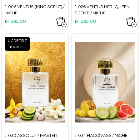
J-006 VENTUS (KING SCENT) /
J-026 VENTUS HER (QUEEN
NICHE
SCENT) / NICHE
₺1.395,00
₺1.395,00
ÜCRETSIZ
KARGO
J-030 ASSOLUT / MASTER
J-034 HACCIVASS / NICHE