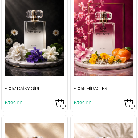
F-067 DAISY GIRL
F-066 MIRACLES
₺795,00
₺795,00