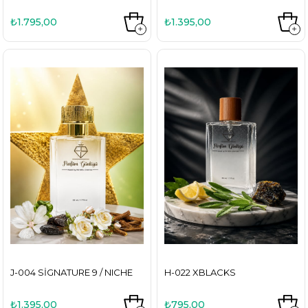
₺1.795,00
₺1.395,00
J-004 SIGNATURE 9 / NICHE
H-022 XBLACKS
₺1.395,00
₺795,00