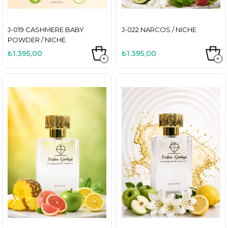
J-019 CASHMERE BABY
J-022 NARCOS / NICHE
POWDER / NICHE
₺1.395,00
₺1.395,00