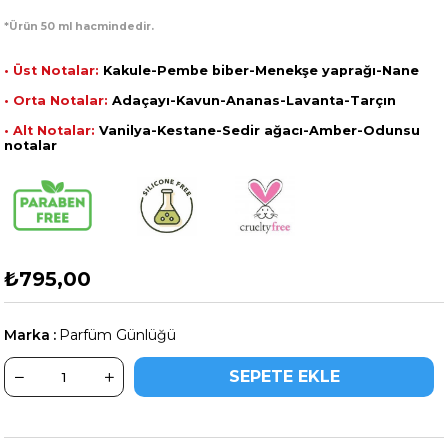
*Ürün 50 ml hacmindedir.
• Üst Notalar:
Kakule-Pembe biber-Menekşe yaprağı-Nane
• Orta Notalar:
Adaçayı-Kavun-Ananas-Lavanta-Tarçın
• Alt Notalar:
Vanilya-Kestane-Sedir ağacı-Amber-Odunsu
notalar
₺795,00
Marka
:
Parfüm Günlüğü