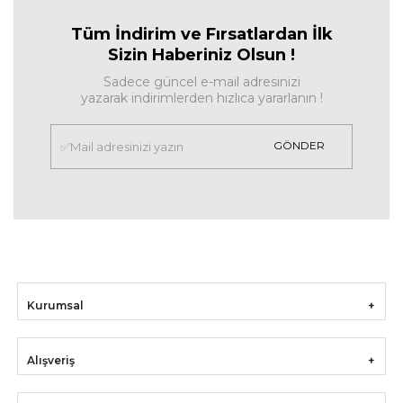
Tüm İndirim ve Fırsa
tlardan İlk
Sizin Haberiniz Olsun !
Sadece güncel e-mail adresinizi
yazarak indirimlerden hızlıca yararlanın !
GÖNDER
Kurumsal
Alışveriş