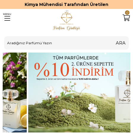
Kimya Mühendisi Tarafından Üretilen
0
MENU