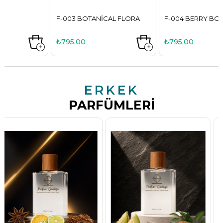
F-003 BOTANICAL FLORA
F-004 BERRY BODY
₺795,00
₺795,00
ERKEK
PARFÜMLERI