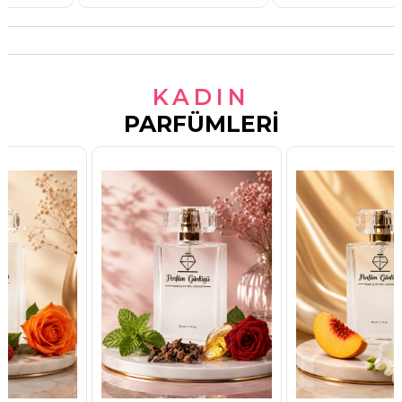
KADIN
PARFÜMLERI