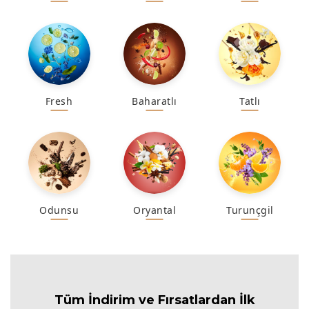
Fresh
Baharatlı
Tatlı
Odunsu
Oryantal
Turunçgil
Tüm İndirim ve Fırsa
tlardan İlk