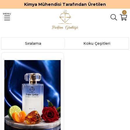
Kimya Mühendisi Tarafından Üretilen
0
MENU
Sıralama
Koku Çeşitleri