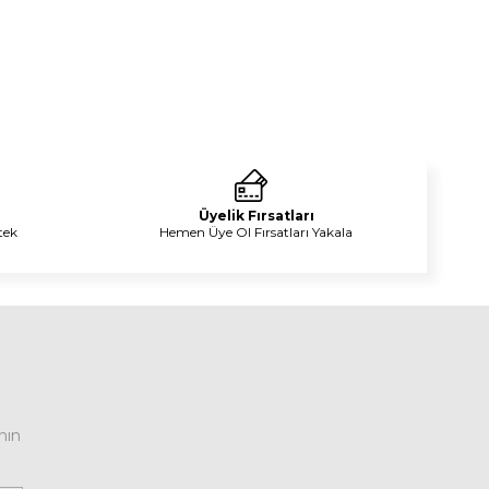
Üyelik Fırsatları
tek
Hemen Üye Ol Fırsatları Yakala
nın