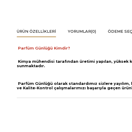
ÜRÜN ÖZELLIKLERI
YORUMLAR
(0)
ÖDEME SEÇ
Parfüm Günlüğü Kimdir?
Kimya mühendisi tarafından üretimi yapılan, yüksek k
sunmaktadır.
Parfüm Günlüğü olarak standardımız sizlere yayılım, ka
ve
Kalite-Kontrol çalışmalarımızı başarıyla geçen ürün