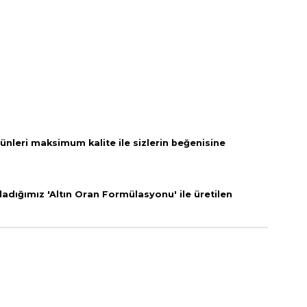
rünleri
maksimum kalite ile sizlerin beğenisine
adığımız 'Altın Oran Formülasyonu' ile üretilen