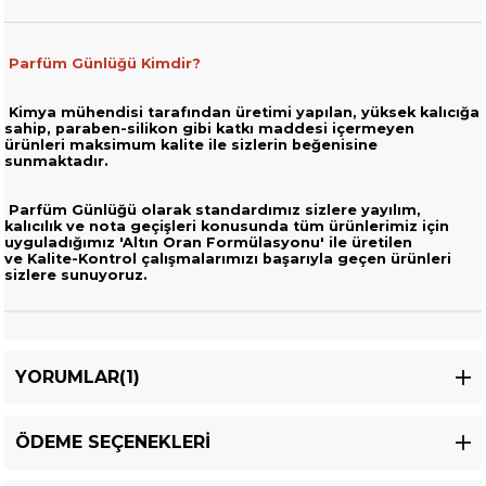
Parfüm Günlüğü Kimdir?
Kimya mühendisi tarafından üretimi yapılan, yüksek kalıcığa
sahip,
paraben-silikon gibi katkı maddesi içermeyen
ürünleri
maksimum kalite ile sizlerin beğenisine
sunmaktadır.
Parfüm Günlüğü olarak standardımız sizlere yayılım,
kalıcılık ve nota geçişleri
konusunda tüm ürünlerimiz için
uyguladığımız 'Altın Oran Formülasyonu' ile üretilen
ve
Kalite-Kontrol çalışmalarımızı başarıyla geçen ürünleri
sizlere sunuyoruz.
YORUMLAR
(1)
ÖDEME SEÇENEKLERI