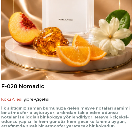
F-028 Nomadic
Koku Ailesi:
Şipre-Çiçeksi
İlk sıktığınız zaman burnunuza gelen meyve notaları samimi
bir atmosfer oluşturuyor, ardından takip eden odunsu
notalar ise iddialı bir kokuya yönlendiriyor. Meyveli-çiçeksi-
odunsu yapısı ile hem gündüz hem gece kullanıma uygun,
etrafınızda sıcak bir atmosfer yaratacak bir kokudur.