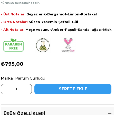
*Ürün 50 ml hacmindedir.
• Üst Notalar:
Beyaz erik-Bergamot-Limon-Portakal
• Orta Notalar:
Süsen-Yasemin-Şeftali-Gül
• Alt Notalar:
Meşe yosunu-Amber-Paçuli-Sandal ağacı-Misk
₺795,00
Marka
:
Parfüm Günlüğü
ÜRÜN ÖZELLIKLERI