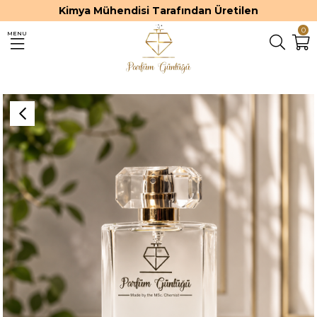
Kimya Mühendisi Tarafından Üretilen
0
MENU