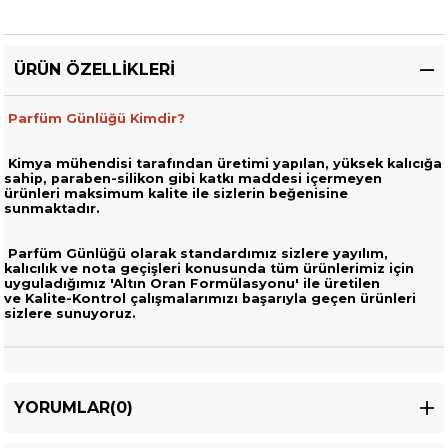
ÜRÜN ÖZELLIKLERI
Parfüm Günlüğü Kimdir?
Kimya mühendisi tarafından üretimi yapılan, yüksek kalıcığa
sahip,
paraben-silikon gibi katkı maddesi içermeyen
ürünleri
maksimum kalite ile sizlerin beğenisine
sunmaktadır.
Parfüm Günlüğü olarak standardımız sizlere yayılım,
kalıcılık ve nota geçişleri
konusunda tüm ürünlerimiz için
uyguladığımız 'Altın Oran Formülasyonu' ile üretilen
ve
Kalite-Kontrol çalışmalarımızı başarıyla geçen ürünleri
sizlere sunuyoruz.
YORUMLAR
(0)