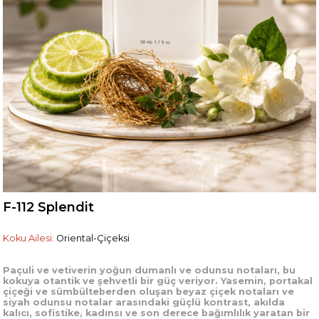
F-112 Splendit
Koku Ailesi:
Oriental-Çiçeksi
Paçuli ve vetiverin yoğun dumanlı ve odunsu notaları, bu
kokuya otantik ve şehvetli bir güç veriyor. Yasemin, portakal
çiçeği ve sümbülteberden oluşan beyaz çiçek notaları ve
siyah odunsu notalar arasındaki güçlü kontrast, akılda
kalıcı, sofistike, kadınsı ve son derece bağımlılık yaratan bir