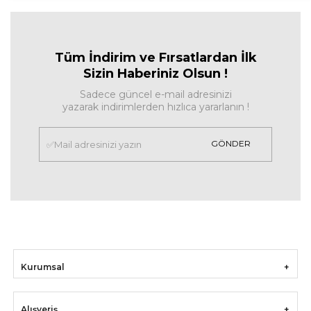
Tüm İndirim ve Fırsa
tlardan İlk
Sizin Haberiniz Olsun !
Sadece güncel e-mail adresinizi
yazarak indirimlerden hızlıca yararlanın !
GÖNDER
Kurumsal
Alışveriş