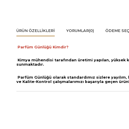
ÜRÜN ÖZELLIKLERI
YORUMLAR
(0)
ÖDEME SEÇ
Parfüm Günlüğü Kimdir?
Kimya mühendisi tarafından üretimi yapılan, yüksek k
sunmaktadır.
Parfüm Günlüğü olarak standardımız sizlere yayılım, ka
ve
Kalite-Kontrol çalışmalarımızı başarıyla geçen ürün