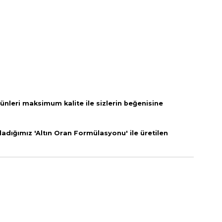
rünleri
maksimum kalite ile sizlerin beğenisine
adığımız 'Altın Oran Formülasyonu' ile üretilen