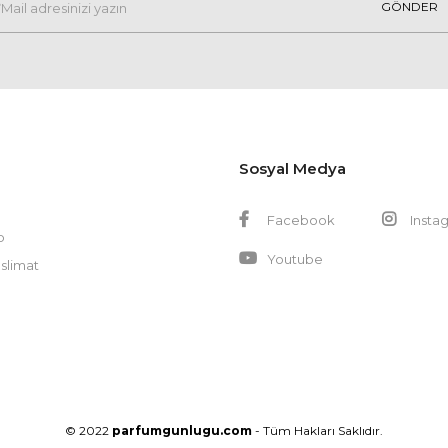
GÖNDER
Sosyal Medya
Facebook
Insta
p
Youtube
slimat
© 2022
parfumgunlugu.com
- Tüm Hakları Saklıdır.