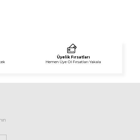
Üyelik Fırsatları
tek
Hemen Üye Ol Fırsatları Yakala
nın