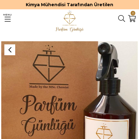
Kimya Mühendisi Tarafından Üretilen
0
MENU