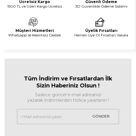
Ücretsiz Kargo
Güvenli Ödeme
1500 TL ve Üzeri Kargo Ücretsiz
3D Güvenlikle Ödeme Sistemi
Müşteri Hizmetleri
Üyelik Fırsatları
Whatsapp ile Kesintisiz Destek
Hemen Üye Ol Fırsatları Yakala
Tüm İndirim ve Fırsa
tlardan İlk
Sizin Haberiniz Olsun !
Sadece güncel e-mail adresinizi
yazarak indirimlerden hızlıca yararlanın !
GÖNDER