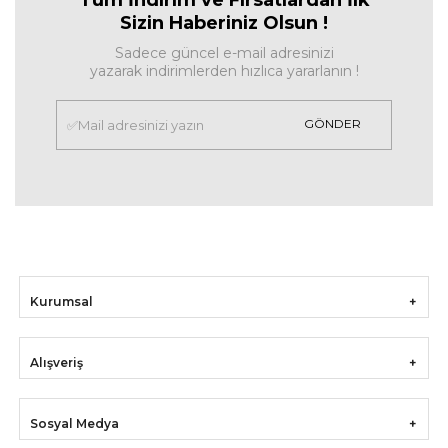
Sizin Haberiniz Olsun !
Sadece güncel e-mail adresinizi
yazarak indirimlerden hızlıca yararlanın !
GÖNDER
Kurumsal
Alışveriş
Sosyal Medya