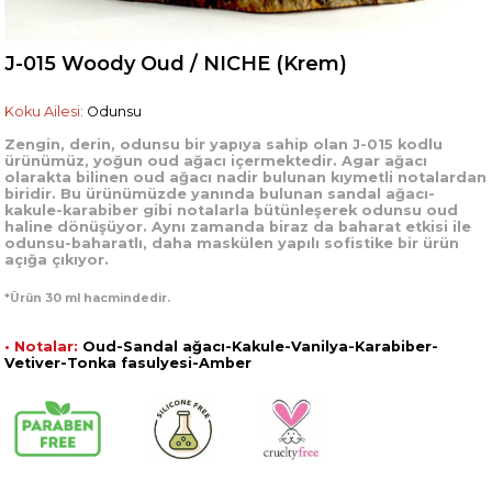
J-015 Woody Oud / NICHE (Krem)
Koku Ailesi:
Odunsu
Zengin, derin, odunsu bir yapıya sahip olan J-015 kodlu
ürünümüz, yoğun oud ağacı içermektedir. Agar ağacı
olarakta bilinen oud ağacı nadir bulunan kıymetli notalardan
biridir. Bu ürünümüzde yanında bulunan sandal ağacı-
kakule-karabiber gibi notalarla bütünleşerek odunsu oud
haline dönüşüyor. Aynı zamanda biraz da baharat etkisi ile
odunsu-baharatlı, daha maskülen yapılı sofistike bir ürün
açığa çıkıyor.
*Ürün 30 ml hacmindedir.
• Notalar:
Oud-Sandal ağacı-Kakule-Vanilya-Karabiber-
Vetiver-Tonka fasulyesi-Amber