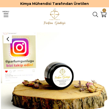
Kimya Mühendisi Tarafından Üretilen
0
MENU