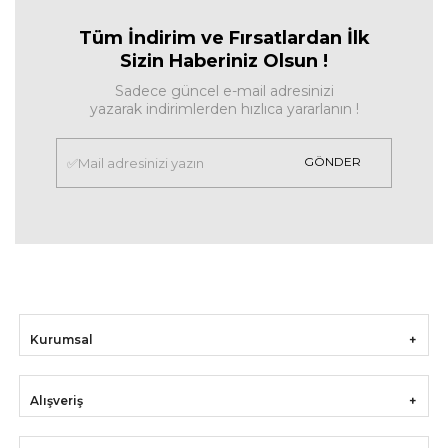
Tüm İndirim ve Fırsa
tlardan İlk
Sizin Haberiniz Olsun !
Sadece güncel e-mail adresinizi
yazarak indirimlerden hızlıca yararlanın !
GÖNDER
Kurumsal
Alışveriş