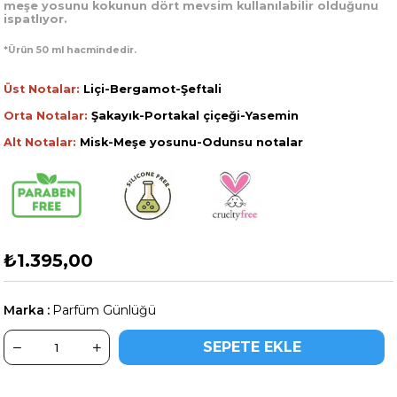
meşe yosunu kokunun dört mevsim kullanılabilir olduğunu
ispatlıyor.
*Ürün 50 ml hacmindedir.
Üst Notalar:
Liçi-Bergamot-Şeftali
Orta Notalar:
Şakayık-Portakal çiçeği-Yasemin
Alt Notalar:
Misk-Meşe yosunu-Odunsu notalar
₺1.395,00
Marka
:
Parfüm Günlüğü