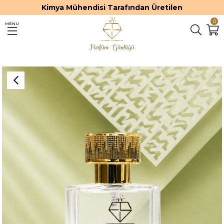
Kimya Mühendisi Tarafından Üretilen
0
MENU