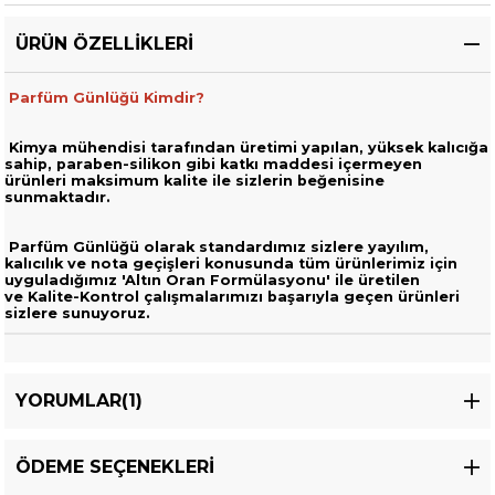
ÜRÜN ÖZELLIKLERI
Parfüm Günlüğü Kimdir?
Kimya mühendisi tarafından üretimi yapılan, yüksek kalıcığa
sahip,
paraben-silikon gibi katkı maddesi içermeyen
ürünleri
maksimum kalite ile sizlerin beğenisine
sunmaktadır.
Parfüm Günlüğü olarak standardımız sizlere yayılım,
kalıcılık ve nota geçişleri
konusunda tüm ürünlerimiz için
uyguladığımız 'Altın Oran Formülasyonu' ile üretilen
ve
Kalite-Kontrol çalışmalarımızı başarıyla geçen ürünleri
sizlere sunuyoruz.
YORUMLAR
(1)
ÖDEME SEÇENEKLERI