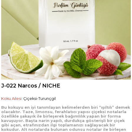
J-022 Narcos / NICHE
Koku Ailesi
:
Çiçeksi-Turunçgil
Bu kokuyu en iyi tanımlayan kelimelerden biri “ışıltılı” demek
olacaktır. Taze, limonsu, ferahlatıcı yapısı çiçeksi notalarla
özellikle şakayık ile birleşerek bağımlılık yapan bir forma
kavuşuyor. Başta narin yapılı, durdukça gösterişli bir çiçek
gibi açan, etrafınızdan ilgi toplamanızı sağlayacak bir
kokudur. Alt notalarda bulunan odunsu notalar ile birleşen