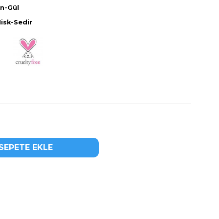
n-Gül
isk-Sedir