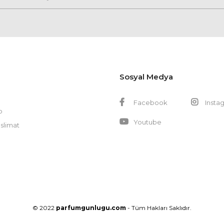
Sosyal Medya
Facebook
Insta
p
Youtube
slimat
© 2022
parfumgunlugu.com
- Tüm Hakları Saklıdır.