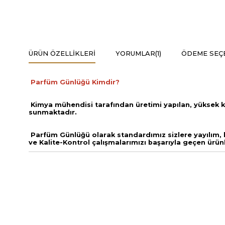
ÜRÜN ÖZELLIKLERI
YORUMLAR
(1)
ÖDEME SEÇ
Parfüm Günlüğü Kimdir?
Kimya mühendisi tarafından üretimi yapılan, yüksek k
sunmaktadır.
Parfüm Günlüğü olarak standardımız sizlere yayılım, ka
ve
Kalite-Kontrol çalışmalarımızı başarıyla geçen ürün