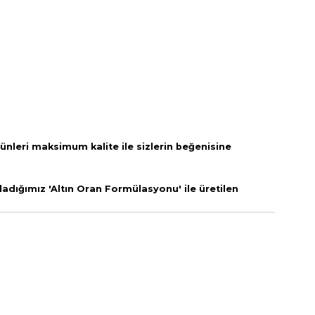
rünleri
maksimum kalite ile sizlerin beğenisine
adığımız 'Altın Oran Formülasyonu' ile üretilen