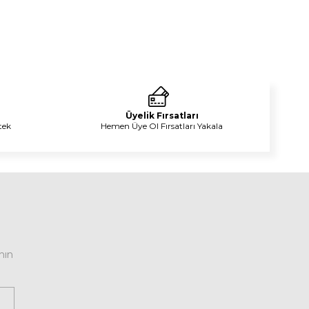
Üyelik Fırsatları
tek
Hemen Üye Ol Fırsatları Yakala
nın