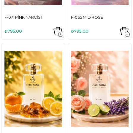
F-071 PINK NARCIST
F-065 MID ROSE
₺795,00
₺795,00