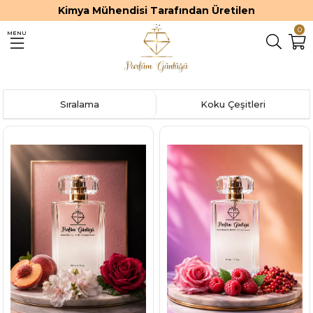
Kimya Mühendisi Tarafından Üretilen
0
MENU
Sıralama
Koku Çeşitleri