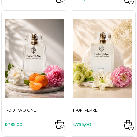
F-019 TWO ONE
F-014 PEARL
₺795,00
₺795,00