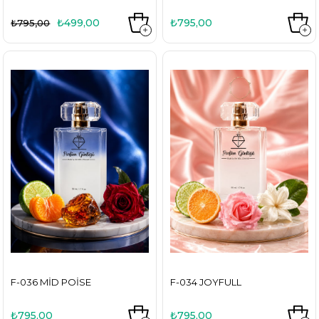
₺499,00
₺795,00
₺795,00
F-036 MID POISE
F-034 JOYFULL
₺795,00
₺795,00