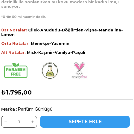
derinlik ile sonlanırken bu koku modern bir kadın imajı
sunuyor.
*Ürün 50 ml hacmindedir.
Üst Notalar:
Çilek-Ahududu-Böğürtlen-Vişne-Mandalina-
Limon
Orta Notalar:
Menekşe-Yasemin
Alt Notalar:
Misk-Kaşmir-Vanilya-Paçuli
₺1.795,00
Marka
:
Parfüm Günlüğü