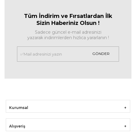
Tüm İndirim ve Fırsa
tlardan İlk
Sizin Haberiniz Olsun !
Sadece güncel e-mail adresinizi
yazarak indirimlerden hızlıca yararlanın !
GÖNDER
Kurumsal
Alışveriş