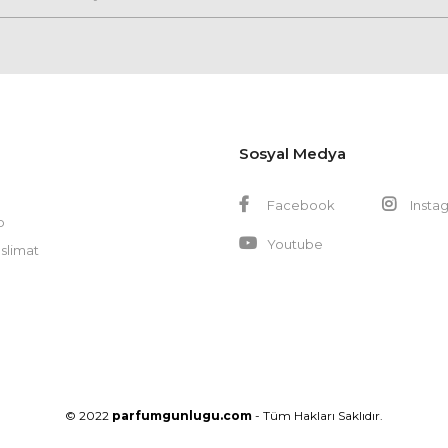
Sosyal Medya
Facebook
Insta
p
Youtube
slimat
© 2022
parfumgunlugu.com
- Tüm Hakları Saklıdır.