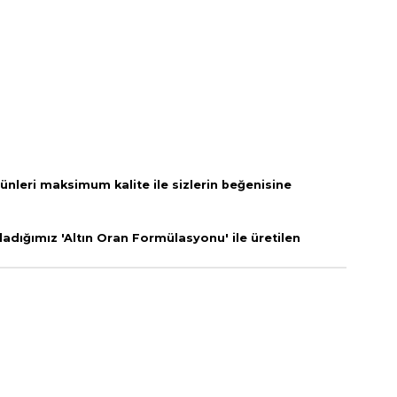
rünleri
maksimum kalite ile sizlerin beğenisine
adığımız 'Altın Oran Formülasyonu' ile üretilen