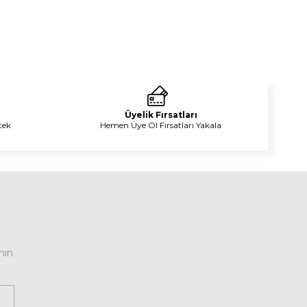
Üyelik Fırsatları
tek
Hemen Üye Ol Fırsatları Yakala
nın