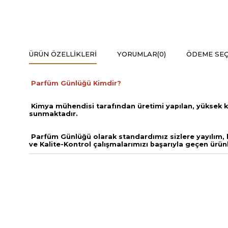
ÜRÜN ÖZELLIKLERI
YORUMLAR
(0)
ÖDEME SEÇ
Parfüm Günlüğü Kimdir?
Kimya mühendisi tarafından üretimi yapılan, yüksek k
sunmaktadır.
Parfüm Günlüğü olarak standardımız sizlere yayılım, ka
ve
Kalite-Kontrol çalışmalarımızı başarıyla geçen ürün