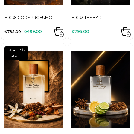
H-038 CODE PROFUMO
H-033 THE BAD
₺499,00
₺795,00
₺795,00
ÜCRETSIZ
KARGO