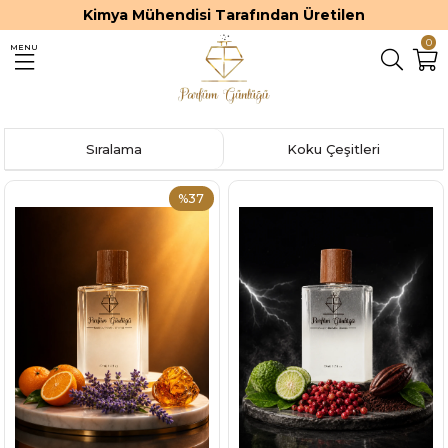
Kimya Mühendisi Tarafından Üretilen
0
MENU
Sıralama
Koku Çeşitleri
%37