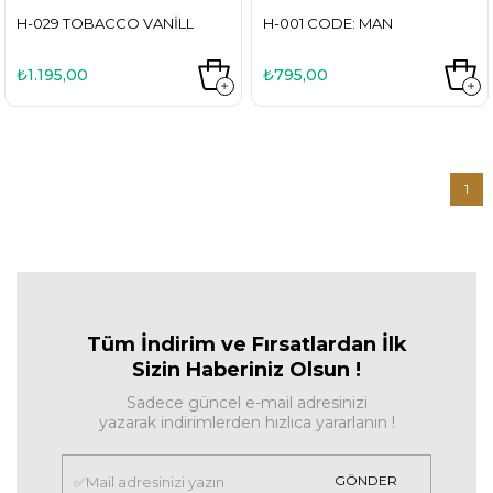
H-029 TOBACCO VANILL
H-001 CODE: MAN
₺1.195,00
₺795,00
1
Tüm İndirim ve Fırsa
tlardan İlk
Sizin Haberiniz Olsun !
Sadece güncel e-mail adresinizi
yazarak indirimlerden hızlıca yararlanın !
GÖNDER