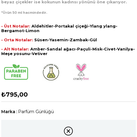
beyaz çiçekler ise kokunun kadınsı yönünü öne çıkarıyor.
*Ürün 50 ml hacmindedir.
• Üst Notalar:
Aldehitler-Portakal çiçeği-Ylang ylang-
Bergamot-Limon
• Orta Notalar:
Süsen-Yasemin-Zambak-Gül
• Alt Notalar:
Amber-Sandal ağacı-Paçuli-Misk-Civet-Vanilya-
Meşe yosunu-Vetiver
₺795,00
Marka
:
Parfüm Günlüğü