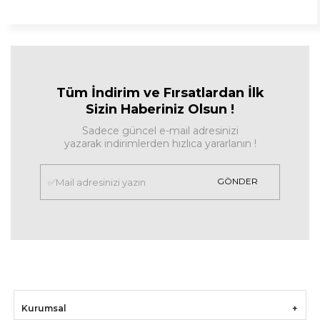
Tüm İndirim ve Fırsa
tlardan İlk
Sizin Haberiniz Olsun !
Sadece güncel e-mail adresinizi
yazarak indirimlerden hızlıca yararlanın !
GÖNDER
Kurumsal