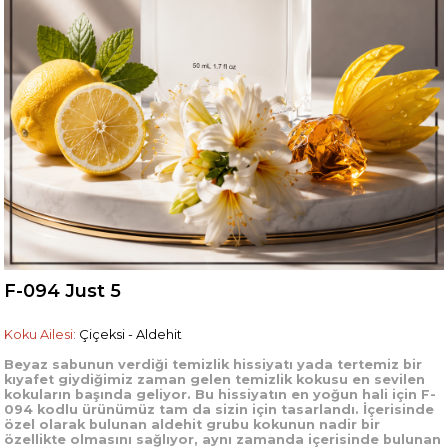
F-094 Just 5
Koku Ailesi:
Çiçeksi - Aldehit
Beyaz sabunun verdiği temizlik hissiyatı yada tertemiz bir
kıyafet giydiğimiz zaman gelen temizlik kokusu en sevilen
kokuların başında geliyor. Bu hissiyatın en yoğun hali için F-
094 kodlu ürünümüz tam da sizin için tasarlandı. İçerisinde
özel olarak bulunan aldehit grubu kokunun nadir bir
özellikte olmasını sağlıyor, aynı zamanda içerisinde bulunan