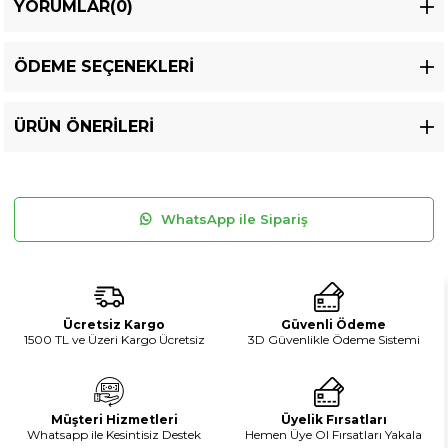
YORUMLAR
(0)
ÖDEME SEÇENEKLERI
ÜRÜN ÖNERILERI
WhatsApp ile Sipariş
Ücretsiz Kargo
Güvenli Ödeme
1500 TL ve Üzeri Kargo Ücretsiz
3D Güvenlikle Ödeme Sistemi
Müşteri Hizmetleri
Üyelik Fırsatları
Whatsapp ile Kesintisiz Destek
Hemen Üye Ol Fırsatları Yakala