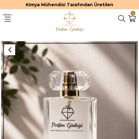
Kimya Mühendisi Tarafından Üretilen
0
MENU