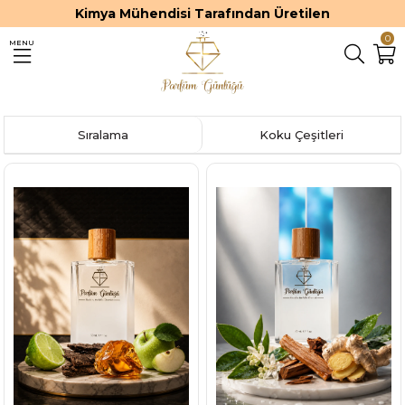
Premium ve Kalıcı Parfümler
0
MENU
Sıralama
Koku Çeşitleri