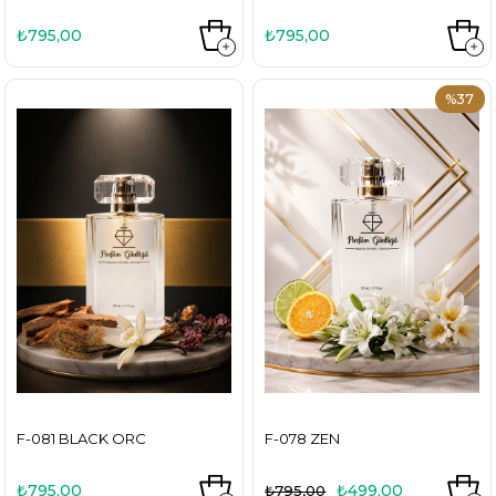
₺795,00
₺795,00
%37
F-081 BLACK ORC
F-078 ZEN
₺795,00
₺499,00
₺795,00