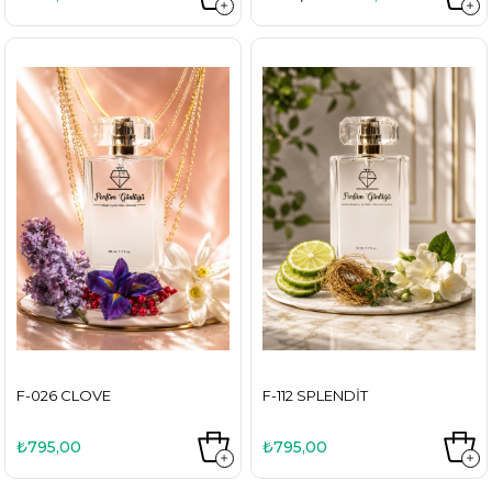
F-026 CLOVE
F-112 SPLENDIT
₺795,00
₺795,00