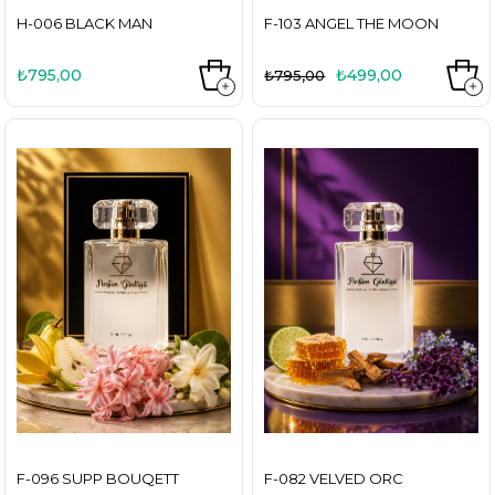
H-006 BLACK MAN
F-103 ANGEL THE MOON
₺795,00
₺499,00
₺795,00
F-096 SUPP BOUQETT
F-082 VELVED ORC