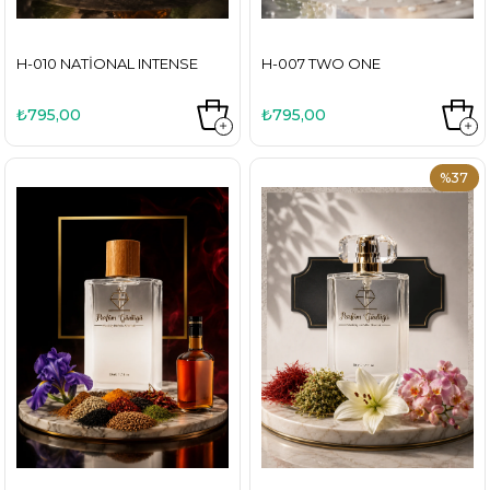
H-010 NATIONAL INTENSE
H-007 TWO ONE
₺795,00
₺795,00
%37