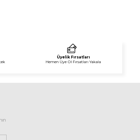
Üyelik Fırsatları
tek
Hemen Üye Ol Fırsatları Yakala
nın