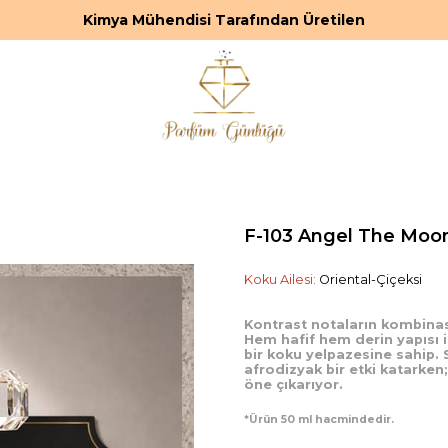
Kimya Mühendisi Tarafından Üretilen
F-103 Angel The Moo
Koku Ailesi:
Oriental-Çiçeksi
Kontrast notaların kombinasy
Hem hafif hem derin yapısı il
bir koku yelpazesine sahip.
afrodizyak bir etki katarken;
öne çıkarıyor.
*Ürün 50 ml hacmindedir.