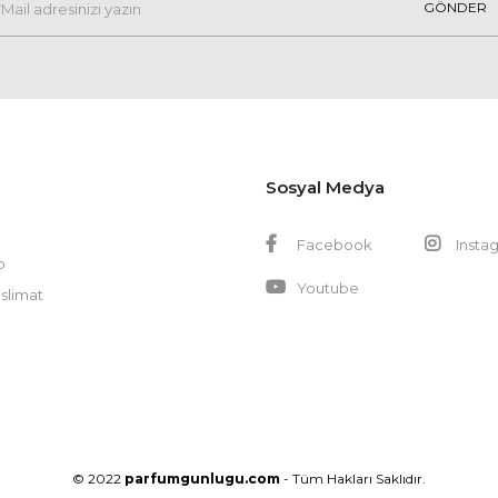
GÖNDER
Sosyal Medya
Facebook
Insta
p
Youtube
slimat
© 2022
parfumgunlugu.com
- Tüm Hakları Saklıdır.