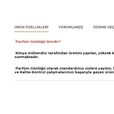
ÜRÜN ÖZELLIKLERI
YORUMLAR
(0)
ÖDEME SEÇ
Parfüm Günlüğü Kimdir?
Kimya mühendisi tarafından üretimi yapılan, yüksek k
sunmaktadır.
Parfüm Günlüğü olarak standardımız sizlere yayılım, ka
ve
Kalite-Kontrol çalışmalarımızı başarıyla geçen ürün