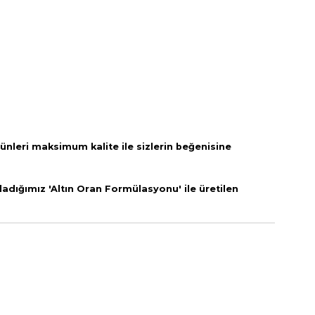
rünleri
maksimum kalite ile sizlerin beğenisine
adığımız 'Altın Oran Formülasyonu' ile üretilen