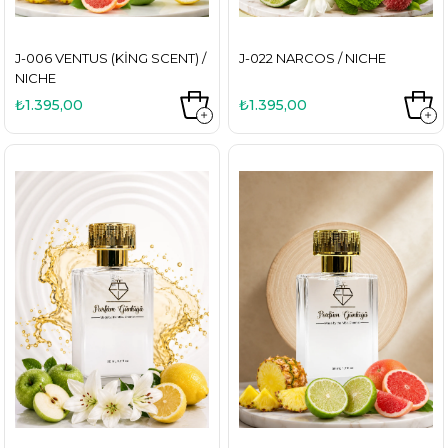
J-006 VENTUS (KING SCENT) /
J-022 NARCOS / NICHE
NICHE
₺1.395,00
₺1.395,00