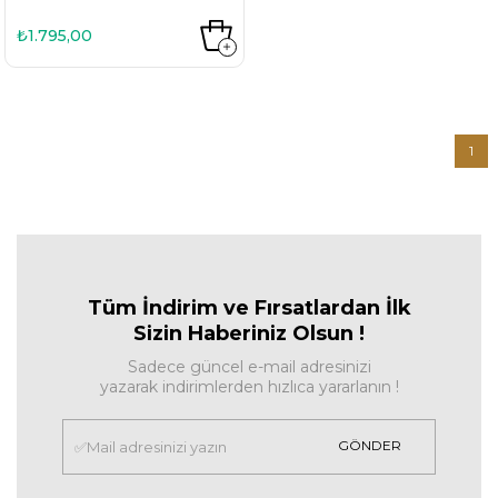
₺1.795,00
1
Tüm İndirim ve Fırsa
tlardan İlk
Sizin Haberiniz Olsun !
Sadece güncel e-mail adresinizi
yazarak indirimlerden hızlıca yararlanın !
GÖNDER