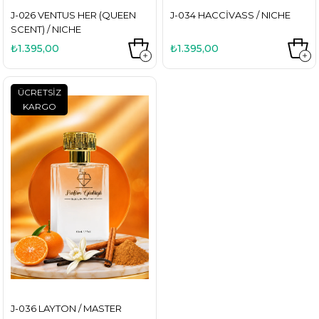
J-026 VENTUS HER (QUEEN
J-034 HACCIVASS / NICHE
SCENT) / NICHE
₺1.395,00
₺1.395,00
ÜCRETSIZ
KARGO
J-036 LAYTON / MASTER