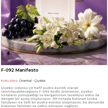
F-092 Manifesto
Koku Ailesi:
Oriental - Çiçeksi
Çiçeksi-odunsu ve hafif pudra esintili olarak
tanımlayabileceğimiz F-092 kodlu ürünümüz, çiçeksi
notaların yumuşaklığı ve bergamotun tazeleyici etkisi ile
dengeli bir açılış oluşturuyor. Alt notada bulunan tonka
fasulyesi ise tatlı bir pudra esintisi oluşmasını, bu durumda
kokunun feminen ve çekici olmasını sağlıyor.