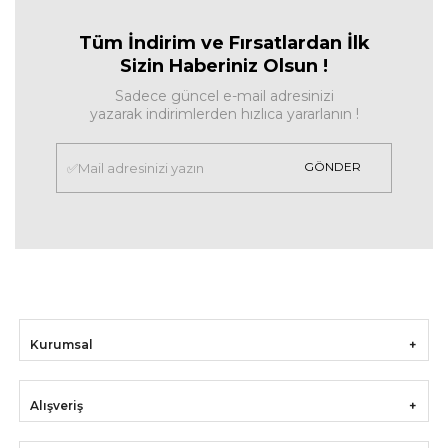
Tüm İndirim ve Fırsa
tlardan İlk
Sizin Haberiniz Olsun !
Sadece güncel e-mail adresinizi
yazarak indirimlerden hızlıca yararlanın !
GÖNDER
Kurumsal
Alışveriş