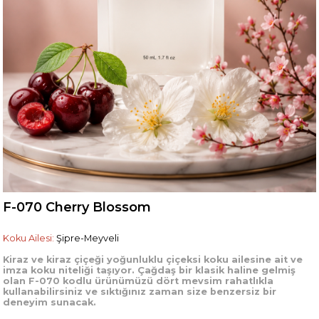
F-070 Cherry Blossom
Koku Ailesi:
Şipre-Meyveli
Kiraz ve kiraz çiçeği yoğunluklu çiçeksi koku ailesine ait ve
imza koku niteliği taşıyor. Çağdaş bir klasik haline gelmiş
olan F-070 kodlu ürünümüzü dört mevsim rahatlıkla
kullanabilirsiniz ve sıktığınız zaman size benzersiz bir
deneyim sunacak.