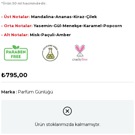
*Ürün 50 ml hacmindedir.
• Üst Notalar:
Mandalina-Ananas-Kiraz-Çilek
• Orta Notalar:
Yasemin-Gül-Menekşe-Karamel-Popcorn
• Alt Notalar:
Misk-Paçuli-Amber
₺795,00
Marka
:
Parfüm Günlüğü
Ürün stoklarımızda kalmamıştır.