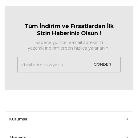
Tüm İndirim ve Fırsa
tlardan İlk
Sizin Haberiniz Olsun !
Sadece güncel e-mail adresinizi
yazarak indirimlerden hızlıca yararlanın !
GÖNDER
Kurumsal
Alışveriş