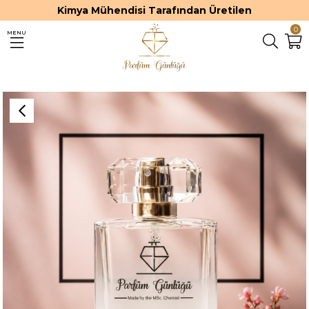
Kimya Mühendisi Tarafından Üretilen
0
MENU