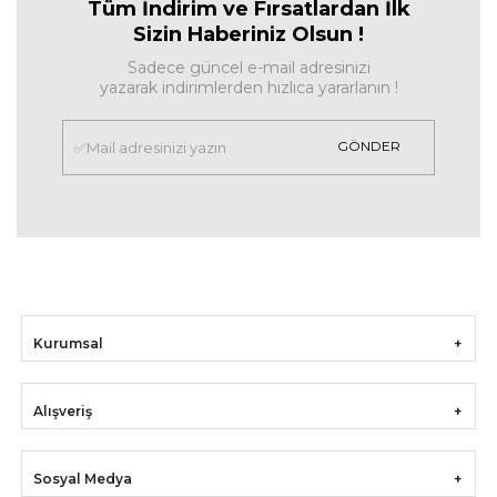
Tüm İndirim ve Fırsa
tlardan İlk
Sizin Haberiniz Olsun !
Sadece güncel e-mail adresinizi
yazarak indirimlerden hızlıca yararlanın !
GÖNDER
Kurumsal
Alışveriş
Sosyal Medya