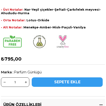
• Üst Notalar:
Nar-Yeşil çiçekler-Şeftali-Çarkıfelek meyvesi-
Ahududu-Hurma
• Orta Notalar:
Lotus-Orkide
• Alt Notalar:
Menekşe-Amber-Misk-Paçuli-Vanilya
₺795,00
Marka
:
Parfüm Günlüğü
ÜRÜN ÖZELLIKLERI