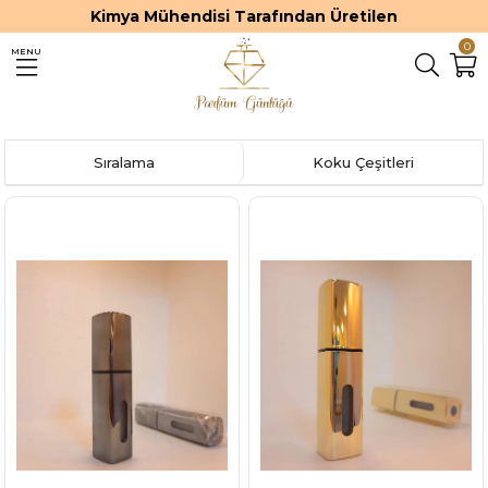
Kimya Mühendisi Tarafından Üretilen
0
MENU
Sıralama
Koku Çeşitleri